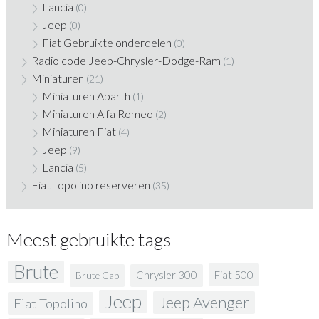
Lancia
(0)
Jeep
(0)
Fiat Gebruikte onderdelen
(0)
Radio code Jeep-Chrysler-Dodge-Ram
(1)
Miniaturen
(21)
Miniaturen Abarth
(1)
Miniaturen Alfa Romeo
(2)
Miniaturen Fiat
(4)
Jeep
(9)
Lancia
(5)
Fiat Topolino reserveren
(35)
Meest gebruikte tags
Brute
Fiat 500
Chrysler 300
Brute Cap
Jeep
Jeep Avenger
Fiat Topolino