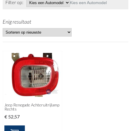
Filter op:
Kies een Automodel
Enig resultaat
Jeep Renegade Achteruitrijlamp
Rechts
€
52,57