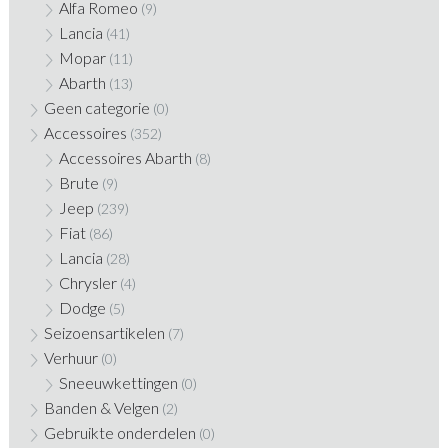
Alfa Romeo
(9)
Lancia
(41)
Mopar
(11)
Abarth
(13)
Geen categorie
(0)
Accessoires
(352)
Accessoires Abarth
(8)
Brute
(9)
Jeep
(239)
Fiat
(86)
Lancia
(28)
Chrysler
(4)
Dodge
(5)
Seizoensartikelen
(7)
Verhuur
(0)
Sneeuwkettingen
(0)
Banden & Velgen
(2)
Gebruikte onderdelen
(0)