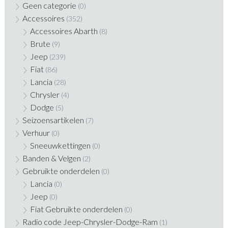
Geen categorie
(0)
Accessoires
(352)
Accessoires Abarth
(8)
Brute
(9)
Jeep
(239)
Fiat
(86)
Lancia
(28)
Chrysler
(4)
Dodge
(5)
Seizoensartikelen
(7)
Verhuur
(0)
Sneeuwkettingen
(0)
Banden & Velgen
(2)
Gebruikte onderdelen
(0)
Lancia
(0)
Jeep
(0)
Fiat Gebruikte onderdelen
(0)
Radio code Jeep-Chrysler-Dodge-Ram
(1)