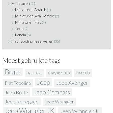
Miniaturen
(21)
Miniaturen Abarth
(1)
Miniaturen Alfa Romeo
(2)
Miniaturen Fiat
(4)
Jeep
(9)
Lancia
(5)
Fiat Topolino reserveren
(35)
Meest gebruikte tags
Brute
Fiat 500
Chrysler 300
Brute Cap
Jeep
Jeep Avenger
Fiat Topolino
Jeep Compass
Jeep Brute
Jeep Renegade
Jeep Wrangler
Jeep Wrangler JK
Jeep Wrangler JL