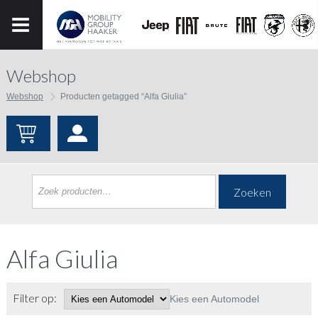
Webshop
Webshop
Producten getagged “Alfa Giulia”
Zoeken
Alfa Giulia
Filter op:
Kies een Automodel