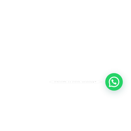
Heeft u een vraag?
Amsterdam
Heemstede