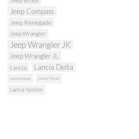
Jeep Brute
Jeep Compass
Jeep Renegade
Jeep Wrangler
Jeep Wrangler JK
Jeep Wrangler JL
Lancia Delta
Lancia
Lancia Kappa
Lancia Thesis
Lancia Ypsilon