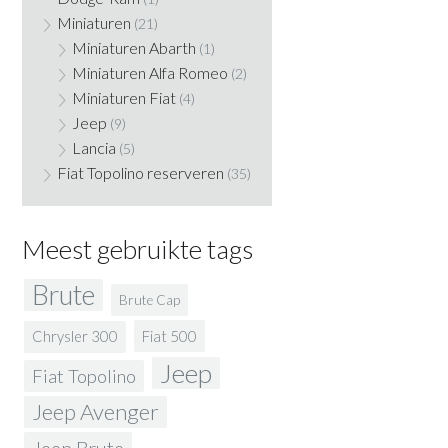
Miniaturen
(21)
Miniaturen Abarth
(1)
Miniaturen Alfa Romeo
(2)
Miniaturen Fiat
(4)
Jeep
(9)
Lancia
(5)
Fiat Topolino reserveren
(35)
Meest gebruikte tags
Brute
Brute Cap
Fiat 500
Chrysler 300
Jeep
Fiat Topolino
Jeep Avenger