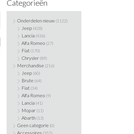
Categorieën
Onderdelen nieuw
(1122)
Jeep
(428)
Lancia
(436)
Alfa Romeo
(27)
Fiat
(170)
Chrysler
(89)
Merchandise
(216)
Jeep
(60)
Brute
(64)
Fiat
(34)
Alfa Romeo
(9)
Lancia
(41)
Mopar
(11)
Abarth
(13)
Geen categorie
(0)
Accessoires
(352)