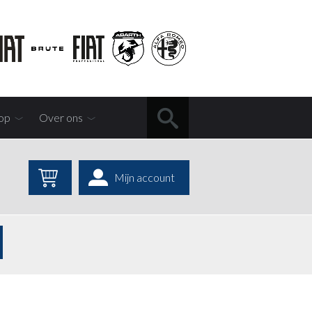
op
Over ons
Mijn account