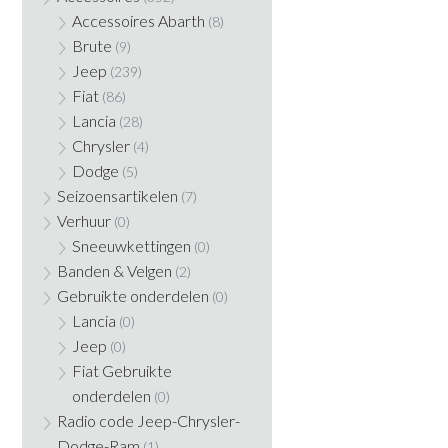
Accessoires Abarth
(8)
Brute
(9)
Jeep
(239)
Fiat
(86)
Lancia
(28)
Chrysler
(4)
Dodge
(5)
Seizoensartikelen
(7)
Verhuur
(0)
Sneeuwkettingen
(0)
Banden & Velgen
(2)
Gebruikte onderdelen
(0)
Lancia
(0)
Jeep
(0)
Fiat Gebruikte
onderdelen
(0)
Radio code Jeep-Chrysler-
Dodge-Ram
(1)