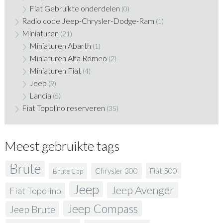
Fiat Gebruikte onderdelen
(0)
Radio code Jeep-Chrysler-Dodge-Ram
(1)
Miniaturen
(21)
Miniaturen Abarth
(1)
Miniaturen Alfa Romeo
(2)
Miniaturen Fiat
(4)
Jeep
(9)
Lancia
(5)
Fiat Topolino reserveren
(35)
Meest gebruikte tags
Brute
Fiat 500
Chrysler 300
Brute Cap
Jeep
Jeep Avenger
Fiat Topolino
Jeep Compass
Jeep Brute