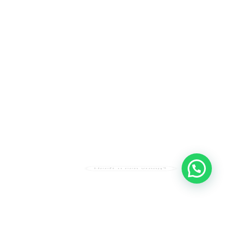
Heeft u een vraag?