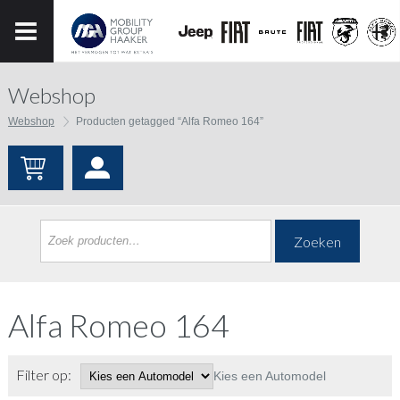
Webshop
Webshop
Producten getagged “Alfa Romeo 164”
Zoeken
Alfa Romeo 164
Filter op:
Kies een Automodel