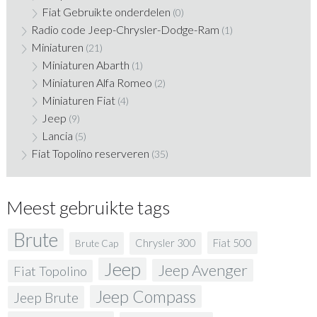
Fiat Gebruikte onderdelen
(0)
Radio code Jeep-Chrysler-Dodge-Ram
(1)
Miniaturen
(21)
Miniaturen Abarth
(1)
Miniaturen Alfa Romeo
(2)
Miniaturen Fiat
(4)
Jeep
(9)
Lancia
(5)
Fiat Topolino reserveren
(35)
Meest gebruikte tags
Brute
Fiat 500
Chrysler 300
Brute Cap
Jeep
Jeep Avenger
Fiat Topolino
Jeep Compass
Jeep Brute