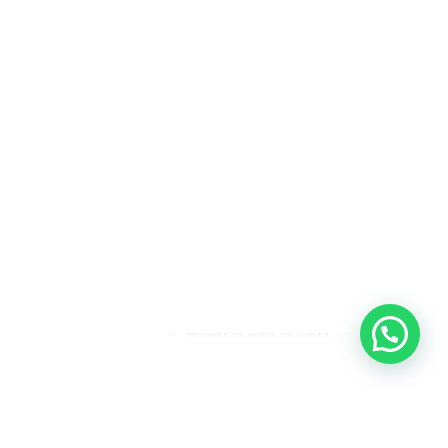
Heeft u een vraag?