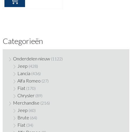
€ 225,10.
€ 175,00.
Categorieën
Onderdelen nieuw
(1122)
Jeep
(428)
Lancia
(436)
Alfa Romeo
(27)
Fiat
(170)
Chrysler
(89)
Merchandise
(216)
Jeep
(60)
Brute
(64)
Fiat
(34)