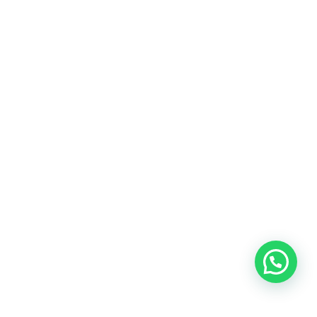
Heeft u een vraag?