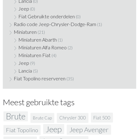
Lancia
(0)
Jeep
(0)
Fiat Gebruikte onderdelen
(0)
Radio code Jeep-Chrysler-Dodge-Ram
(1)
Miniaturen
(21)
Miniaturen Abarth
(1)
Miniaturen Alfa Romeo
(2)
Miniaturen Fiat
(4)
Jeep
(9)
Lancia
(5)
Fiat Topolino reserveren
(35)
Meest gebruikte tags
Brute
Fiat 500
Chrysler 300
Brute Cap
Jeep
Jeep Avenger
Fiat Topolino