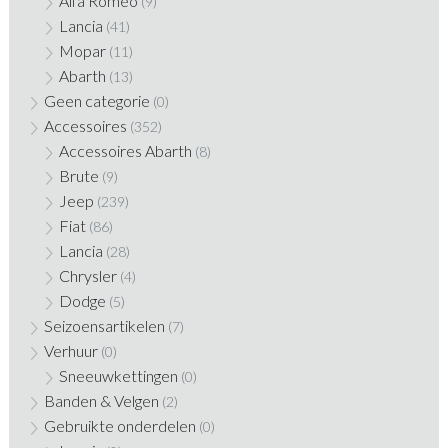
Alfa Romeo
(9)
Lancia
(41)
Mopar
(11)
Abarth
(13)
Geen categorie
(0)
Accessoires
(352)
Accessoires Abarth
(8)
Brute
(9)
Jeep
(239)
Fiat
(86)
Lancia
(28)
Chrysler
(4)
Dodge
(5)
Seizoensartikelen
(7)
Verhuur
(0)
Sneeuwkettingen
(0)
Banden & Velgen
(2)
Gebruikte onderdelen
(0)