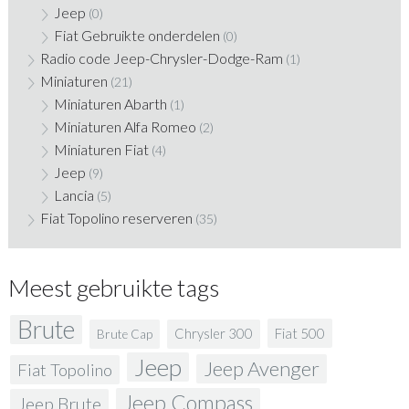
Jeep
(0)
Fiat Gebruikte onderdelen
(0)
Radio code Jeep-Chrysler-Dodge-Ram
(1)
Miniaturen
(21)
Miniaturen Abarth
(1)
Miniaturen Alfa Romeo
(2)
Miniaturen Fiat
(4)
Jeep
(9)
Lancia
(5)
Fiat Topolino reserveren
(35)
Meest gebruikte tags
Brute
Fiat 500
Chrysler 300
Brute Cap
Jeep
Jeep Avenger
Fiat Topolino
Jeep Compass
Jeep Brute