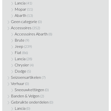
Lancia
(41)
Mopar
(11)
Abarth
(13)
Geen categorie
(0)
Accessoires
(352)
Accessoires Abarth
(8)
Brute
(9)
Jeep
(239)
Fiat
(86)
Lancia
(28)
Chrysler
(4)
Dodge
(5)
Seizoensartikelen
(7)
Verhuur
(0)
Sneeuwkettingen
(0)
Banden & Velgen
(2)
Gebruikte onderdelen
(0)
Lancia
(0)