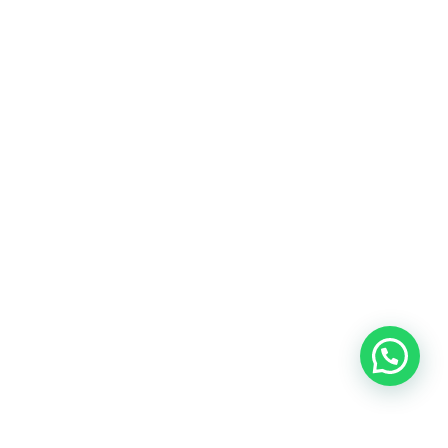
Heeft u een vraag?