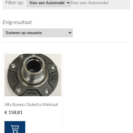
Filter op:
Kies een Automodel
Enig resultaat
Alfa Romeo Giulietta Wielnaaf
€
158,81