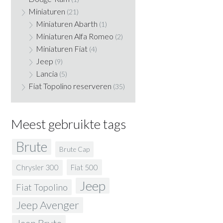
Miniaturen
(21)
Miniaturen Abarth
(1)
Miniaturen Alfa Romeo
(2)
Miniaturen Fiat
(4)
Jeep
(9)
Lancia
(5)
Fiat Topolino reserveren
(35)
Meest gebruikte tags
Brute
Brute Cap
Fiat 500
Chrysler 300
Jeep
Fiat Topolino
Jeep Avenger