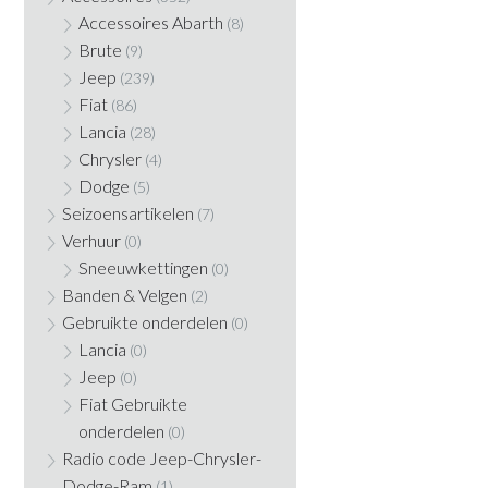
Accessoires Abarth
(8)
Brute
(9)
Jeep
(239)
Fiat
(86)
Lancia
(28)
Chrysler
(4)
Dodge
(5)
Seizoensartikelen
(7)
Verhuur
(0)
Sneeuwkettingen
(0)
Banden & Velgen
(2)
Gebruikte onderdelen
(0)
Lancia
(0)
Jeep
(0)
Fiat Gebruikte
onderdelen
(0)
Radio code Jeep-Chrysler-
Dodge-Ram
(1)