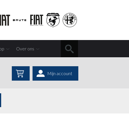
op
Over ons
Mijn account