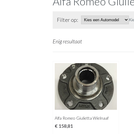
Alfa Romeo Giulie
Filter op:
Ki
Enig resultaat
Alfa Romeo Giulietta Wielnaaf
€
158,81