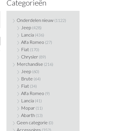
Categorieën
Onderdelen nieuw
(1122)
Jeep
(428)
Lancia
(436)
Alfa Romeo
(27)
Fiat
(170)
Chrysler
(89)
Merchandise
(216)
Jeep
(60)
Brute
(64)
Fiat
(34)
Alfa Romeo
(9)
Lancia
(41)
Mopar
(11)
Abarth
(13)
Geen categorie
(0)
Accessoires
(352)