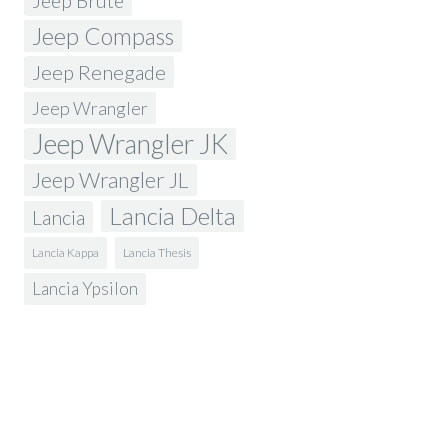
Jeep Brute
Jeep Compass
Jeep Renegade
Jeep Wrangler
Jeep Wrangler JK
Jeep Wrangler JL
Lancia Delta
Lancia
Lancia Kappa
Lancia Thesis
Lancia Ypsilon