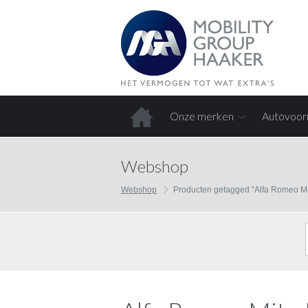
Onze merken
Autovoor
Home
Webshop
Webshop
Producten getagged “Alfa Romeo Mit