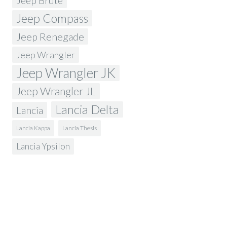
Jeep Brute
Jeep Compass
Jeep Renegade
Jeep Wrangler
Jeep Wrangler JK
Jeep Wrangler JL
Lancia Delta
Lancia
Lancia Kappa
Lancia Thesis
Lancia Ypsilon