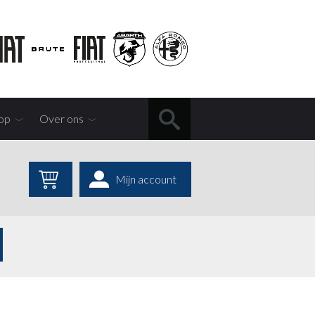
op
Over ons
Mijn account