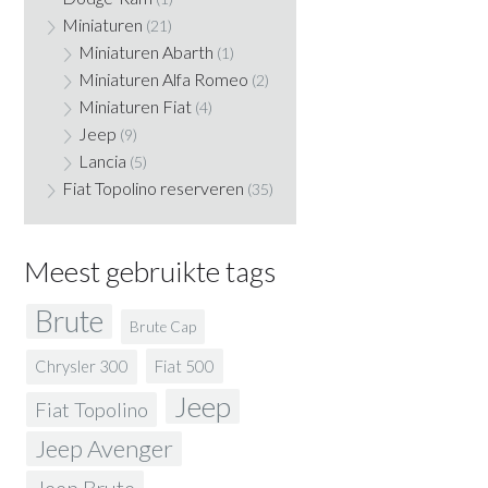
Miniaturen
(21)
Miniaturen Abarth
(1)
Miniaturen Alfa Romeo
(2)
Miniaturen Fiat
(4)
Jeep
(9)
Lancia
(5)
Fiat Topolino reserveren
(35)
Meest gebruikte tags
Brute
Brute Cap
Fiat 500
Chrysler 300
Jeep
Fiat Topolino
Jeep Avenger