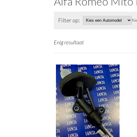
Alfa Romeo Mito 
Filter op:
Ki
Enig resultaat