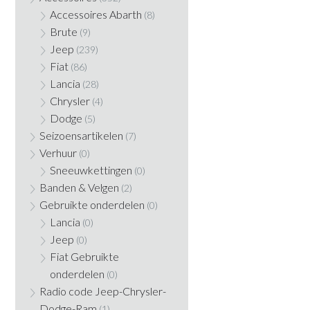
Accessoires Abarth
(8)
Brute
(9)
Jeep
(239)
Fiat
(86)
Lancia
(28)
Chrysler
(4)
Dodge
(5)
Seizoensartikelen
(7)
Verhuur
(0)
Sneeuwkettingen
(0)
Banden & Velgen
(2)
Gebruikte onderdelen
(0)
Lancia
(0)
Jeep
(0)
Fiat Gebruikte
onderdelen
(0)
Radio code Jeep-Chrysler-
Dodge-Ram
(1)