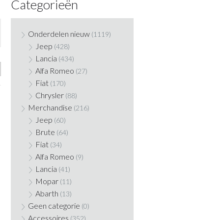
Categorieën
Onderdelen nieuw
(1119)
Jeep
(428)
Lancia
(434)
Alfa Romeo
(27)
Fiat
(170)
Chrysler
(88)
Merchandise
(216)
Jeep
(60)
Brute
(64)
Fiat
(34)
Alfa Romeo
(9)
Lancia
(41)
Mopar
(11)
Abarth
(13)
Geen categorie
(0)
Accessoires
(352)