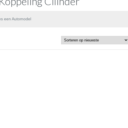
Koppeling Cilinder
es een Automodel