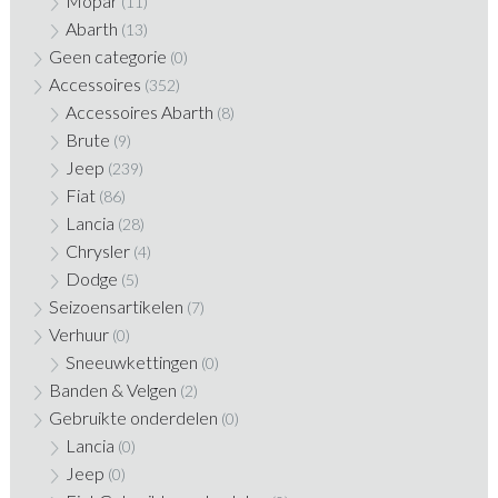
Mopar
(11)
Abarth
(13)
Geen categorie
(0)
Accessoires
(352)
Accessoires Abarth
(8)
Brute
(9)
Jeep
(239)
Fiat
(86)
Lancia
(28)
Chrysler
(4)
Dodge
(5)
Seizoensartikelen
(7)
Verhuur
(0)
Sneeuwkettingen
(0)
Banden & Velgen
(2)
Gebruikte onderdelen
(0)
Lancia
(0)
Jeep
(0)