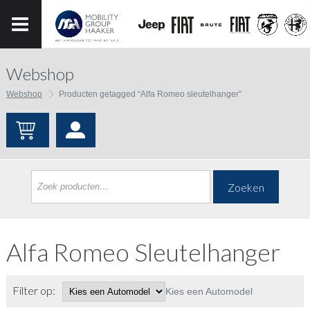
Webshop
Webshop
Producten getagged “Alfa Romeo sleutelhanger”
Zoeken
Alfa Romeo Sleutelhanger
Filter op:
Kies een Automodel