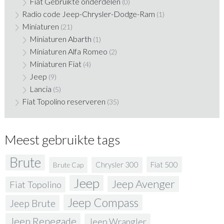
Fiat Gebruikte onderdelen
(0)
Radio code Jeep-Chrysler-Dodge-Ram
(1)
Miniaturen
(21)
Miniaturen Abarth
(1)
Miniaturen Alfa Romeo
(2)
Miniaturen Fiat
(4)
Jeep
(9)
Lancia
(5)
Fiat Topolino reserveren
(35)
Meest gebruikte tags
Brute
Fiat 500
Chrysler 300
Brute Cap
Jeep
Jeep Avenger
Fiat Topolino
Jeep Compass
Jeep Brute
Jeep Renegade
Jeep Wrangler