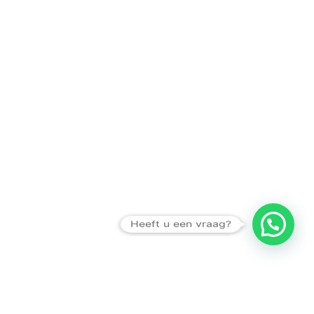
Heeft u een vraag?
Amsterdam
Heemstede