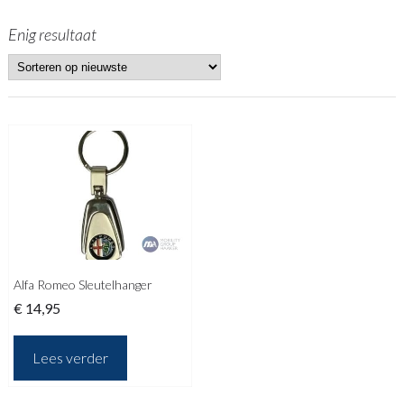
Enig resultaat
Alfa Romeo Sleutelhanger
€
14,95
Lees verder