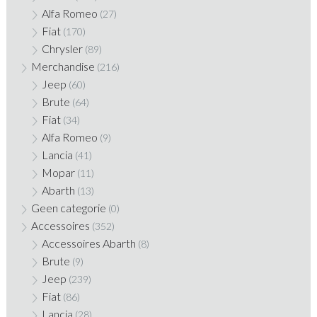
Alfa Romeo
(27)
Fiat
(170)
Chrysler
(89)
Merchandise
(216)
Jeep
(60)
Brute
(64)
Fiat
(34)
Alfa Romeo
(9)
Lancia
(41)
Mopar
(11)
Abarth
(13)
Geen categorie
(0)
Accessoires
(352)
Accessoires Abarth
(8)
Brute
(9)
Jeep
(239)
Fiat
(86)
Lancia
(28)