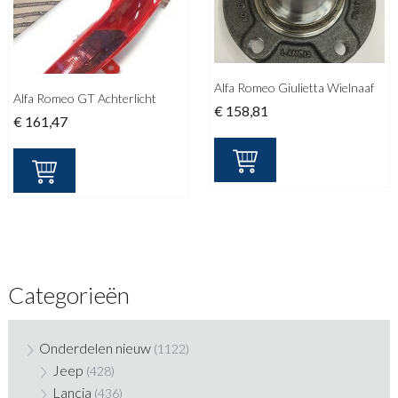
Alfa Romeo Giulietta Wielnaaf
Alfa Romeo GT Achterlicht
€
158,81
€
161,47
Categorieën
Onderdelen nieuw
(1122)
Jeep
(428)
Lancia
(436)