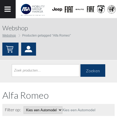
Webshop
Webshop
Producten getagged “Alfa Romeo”
Zoeken
Alfa Romeo
Filter op:
Kies een Automodel