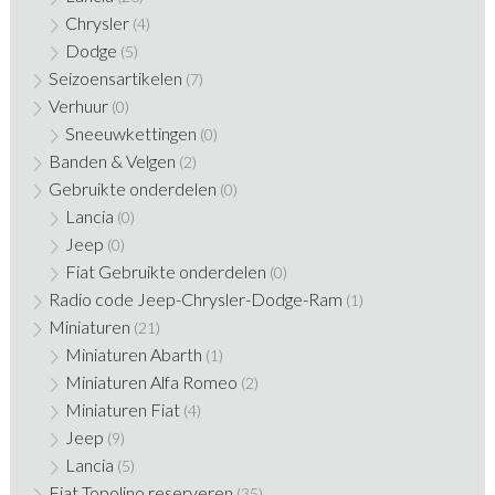
Chrysler
(4)
Dodge
(5)
Seizoensartikelen
(7)
Verhuur
(0)
Sneeuwkettingen
(0)
Banden & Velgen
(2)
Gebruikte onderdelen
(0)
Lancia
(0)
Jeep
(0)
Fiat Gebruikte onderdelen
(0)
Radio code Jeep-Chrysler-Dodge-Ram
(1)
Miniaturen
(21)
Miniaturen Abarth
(1)
Miniaturen Alfa Romeo
(2)
Miniaturen Fiat
(4)
Jeep
(9)
Lancia
(5)
Fiat Topolino reserveren
(35)