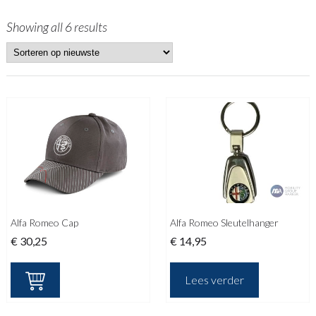
Showing all 6 results
Alfa Romeo Cap
Alfa Romeo Sleutelhanger
€
30,25
€
14,95
Lees verder