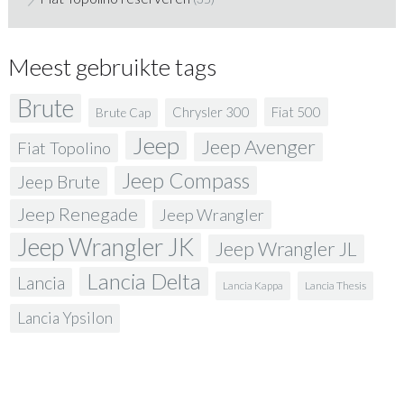
Meest gebruikte tags
Brute
Fiat 500
Chrysler 300
Brute Cap
Jeep
Jeep Avenger
Fiat Topolino
Jeep Compass
Jeep Brute
Jeep Renegade
Jeep Wrangler
Jeep Wrangler JK
Jeep Wrangler JL
Lancia Delta
Lancia
Lancia Kappa
Lancia Thesis
Lancia Ypsilon