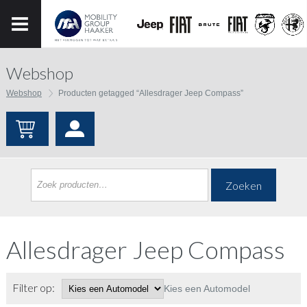
Webshop
Webshop
Producten getagged “Allesdrager Jeep Compass”
Zoeken
Allesdrager Jeep Compass
Filter op:
Kies een Automodel