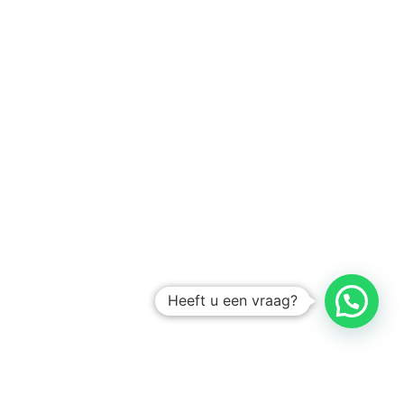
Heeft u een vraag?