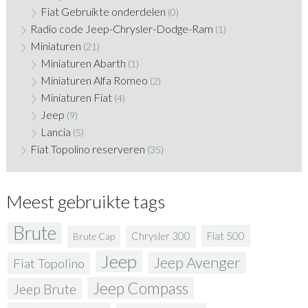
Fiat Gebruikte onderdelen
(0)
Radio code Jeep-Chrysler-Dodge-Ram
(1)
Miniaturen
(21)
Miniaturen Abarth
(1)
Miniaturen Alfa Romeo
(2)
Miniaturen Fiat
(4)
Jeep
(9)
Lancia
(5)
Fiat Topolino reserveren
(35)
Meest gebruikte tags
Brute
Fiat 500
Chrysler 300
Brute Cap
Jeep
Jeep Avenger
Fiat Topolino
Jeep Compass
Jeep Brute