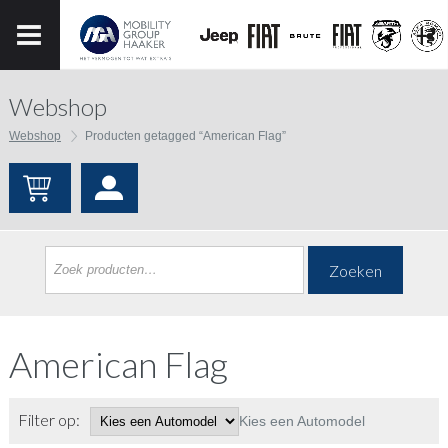
Webshop
Webshop
Producten getagged “American Flag”
Zoeken
American Flag
Filter op:
Kies een Automodel