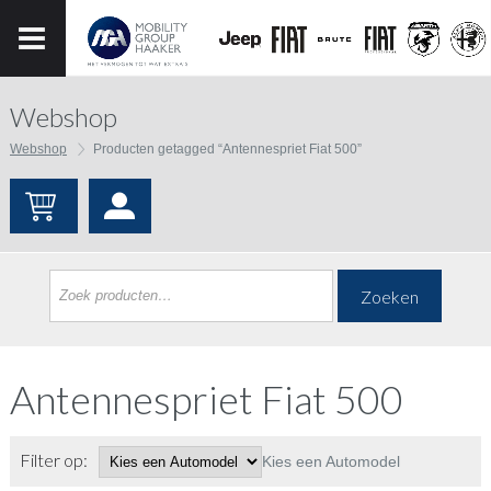
Webshop
Webshop
Producten getagged “Antennespriet Fiat 500”
Zoeken
Antennespriet Fiat 500
Filter op:
Kies een Automodel