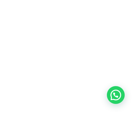
Heeft u een vraag?
Amsterdam
Heemstede