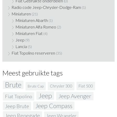
Fiat Gebruikte onderdelen
(0)
Radio code Jeep-Chrysler-Dodge-Ram
(1)
Miniaturen
(21)
Miniaturen Abarth
(1)
Miniaturen Alfa Romeo
(2)
Miniaturen Fiat
(4)
Jeep
(9)
Lancia
(5)
Fiat Topolino reserveren
(35)
Meest gebruikte tags
Brute
Fiat 500
Chrysler 300
Brute Cap
Jeep
Jeep Avenger
Fiat Topolino
Jeep Compass
Jeep Brute
Jeep Renegade
Jeep Wrangler