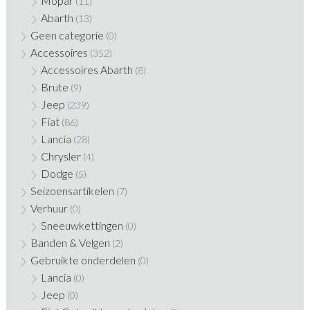
Mopar
(11)
Abarth
(13)
Geen categorie
(0)
Accessoires
(352)
Accessoires Abarth
(8)
Brute
(9)
Jeep
(239)
Fiat
(86)
Lancia
(28)
Chrysler
(4)
Dodge
(5)
Seizoensartikelen
(7)
Verhuur
(0)
Sneeuwkettingen
(0)
Banden & Velgen
(2)
Gebruikte onderdelen
(0)
Lancia
(0)
Jeep
(0)