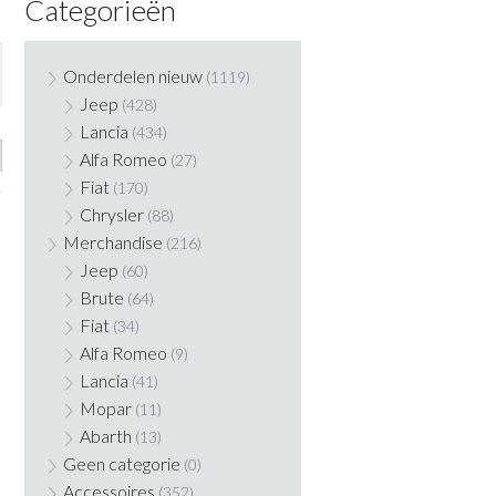
Categorieën
Onderdelen nieuw
(1119)
Jeep
(428)
Lancia
(434)
Alfa Romeo
(27)
Fiat
(170)
Chrysler
(88)
Merchandise
(216)
Jeep
(60)
Brute
(64)
Fiat
(34)
Alfa Romeo
(9)
Lancia
(41)
Mopar
(11)
Abarth
(13)
Geen categorie
(0)
Accessoires
(352)