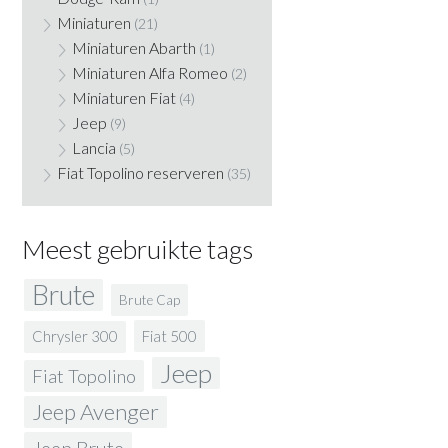
Miniaturen
(21)
Miniaturen Abarth
(1)
Miniaturen Alfa Romeo
(2)
Miniaturen Fiat
(4)
Jeep
(9)
Lancia
(5)
Fiat Topolino reserveren
(35)
Meest gebruikte tags
Brute
Brute Cap
Fiat 500
Chrysler 300
Jeep
Fiat Topolino
Jeep Avenger