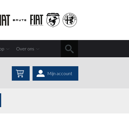
op
Over ons
Mijn account