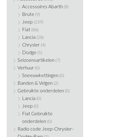
Accessoires Abarth
(8)
Brute
(9)
Jeep
(239)
Fiat
(86)
Lancia
(28)
Chrysler
(4)
Dodge
(5)
Seizoensartikelen
(7)
Verhuur
(0)
Sneeuwkettingen
(0)
Banden & Velgen
(2)
Gebruikte onderdelen
(0)
Lancia
(0)
Jeep
(0)
Fiat Gebruikte
onderdelen
(0)
Radio code Jeep-Chrysler-
Dodge-Ram
(1)