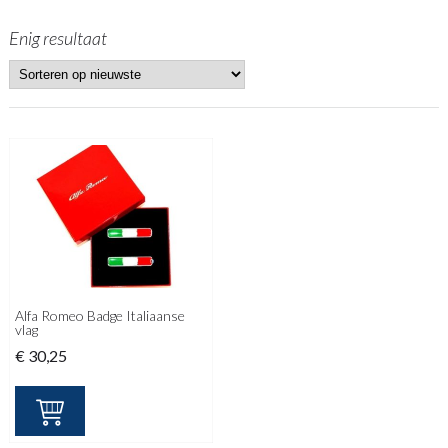
Enig resultaat
Alfa Romeo Badge Italiaanse
vlag
€
30,25