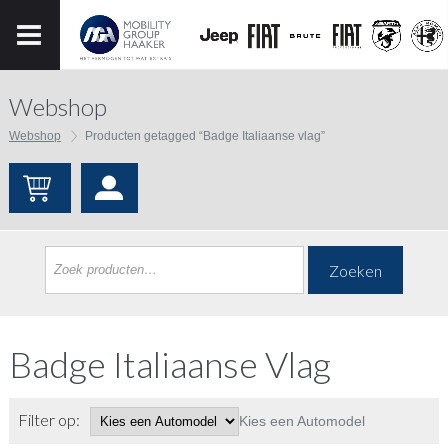
Webshop
Webshop
Producten getagged “Badge Italiaanse vlag”
Zoeken
Badge Italiaanse Vlag
Filter op:
Kies een Automodel