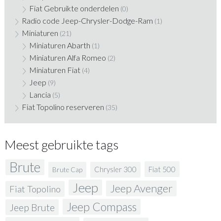
Fiat Gebruikte onderdelen
(0)
Radio code Jeep-Chrysler-Dodge-Ram
(1)
Miniaturen
(21)
Miniaturen Abarth
(1)
Miniaturen Alfa Romeo
(2)
Miniaturen Fiat
(4)
Jeep
(9)
Lancia
(5)
Fiat Topolino reserveren
(35)
Meest gebruikte tags
Brute
Fiat 500
Chrysler 300
Brute Cap
Jeep
Jeep Avenger
Fiat Topolino
Jeep Compass
Jeep Brute