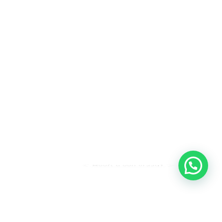
Heeft u een vraag?