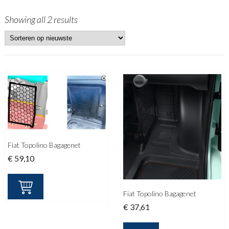
Showing all 2 results
Fiat Topolino Bagagenet
€
59,10
Fiat Topolino Bagagenet
€
37,61