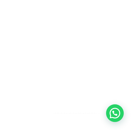
Heeft u een vraag?