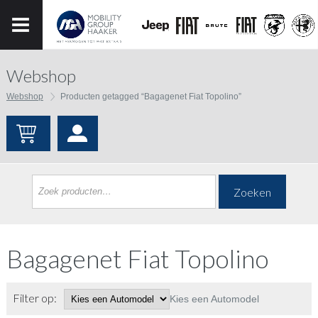
Webshop
Webshop
Producten getagged “Bagagenet Fiat Topolino”
Zoeken
Bagagenet Fiat Topolino
Filter op:
Kies een Automodel