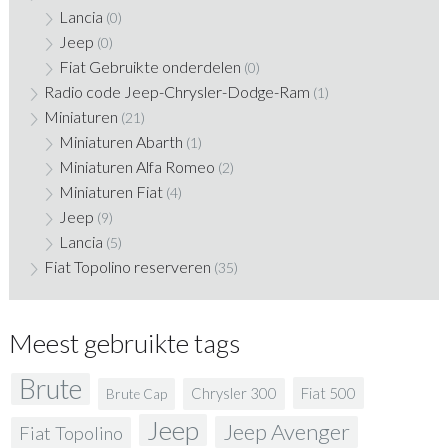
Lancia
(0)
Jeep
(0)
Fiat Gebruikte onderdelen
(0)
Radio code Jeep-Chrysler-Dodge-Ram
(1)
Miniaturen
(21)
Miniaturen Abarth
(1)
Miniaturen Alfa Romeo
(2)
Miniaturen Fiat
(4)
Jeep
(9)
Lancia
(5)
Fiat Topolino reserveren
(35)
Meest gebruikte tags
Brute
Fiat 500
Chrysler 300
Brute Cap
Jeep
Jeep Avenger
Fiat Topolino