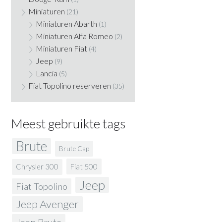
Miniaturen
(21)
Miniaturen Abarth
(1)
Miniaturen Alfa Romeo
(2)
Miniaturen Fiat
(4)
Jeep
(9)
Lancia
(5)
Fiat Topolino reserveren
(35)
Meest gebruikte tags
Brute
Brute Cap
Fiat 500
Chrysler 300
Jeep
Fiat Topolino
Jeep Avenger