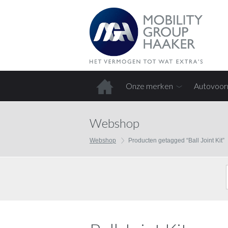
Onze merken
Autovoor
Home
Webshop
Webshop
Producten getagged “Ball Joint Kit”