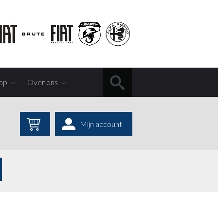
op
Over ons
Mijn account