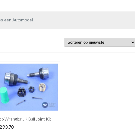
es een Automodel
ep Wrangler JK Ball Joint Kit
293,78