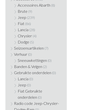
Accessoires Abarth
(8)
Brute
(9)
Jeep
(239)
Fiat
(86)
Lancia
(28)
Chrysler
(4)
Dodge
(5)
Seizoensartikelen
(7)
Verhuur
(0)
Sneeuwkettingen
(0)
Banden & Velgen
(2)
Gebruikte onderdelen
(0)
Lancia
(0)
Jeep
(0)
Fiat Gebruikte
onderdelen
(0)
Radio code Jeep-Chrysler-
Dodge-Ram
(1)