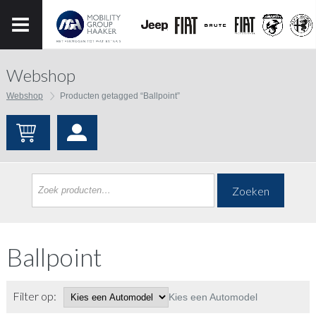
Webshop
Webshop
Producten getagged “Ballpoint”
Zoeken
Ballpoint
Filter op:
Kies een Automodel