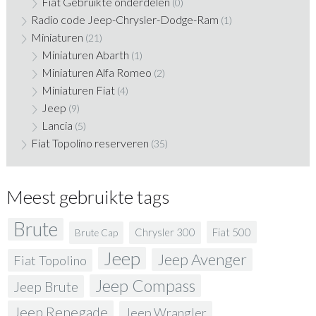
Fiat Gebruikte onderdelen
(0)
Radio code Jeep-Chrysler-Dodge-Ram
(1)
Miniaturen
(21)
Miniaturen Abarth
(1)
Miniaturen Alfa Romeo
(2)
Miniaturen Fiat
(4)
Jeep
(9)
Lancia
(5)
Fiat Topolino reserveren
(35)
Meest gebruikte tags
Brute
Fiat 500
Chrysler 300
Brute Cap
Jeep
Jeep Avenger
Fiat Topolino
Jeep Compass
Jeep Brute
Jeep Renegade
Jeep Wrangler