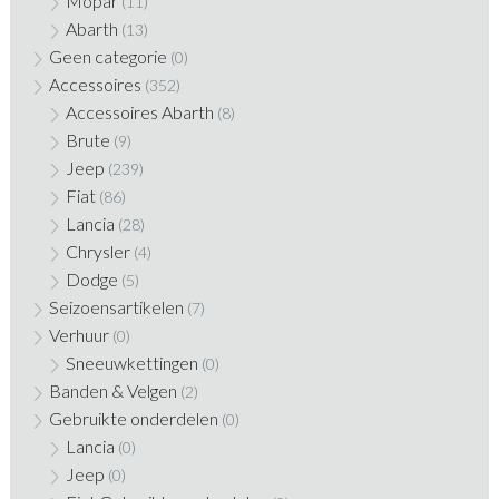
Mopar
(11)
Abarth
(13)
Geen categorie
(0)
Accessoires
(352)
Accessoires Abarth
(8)
Brute
(9)
Jeep
(239)
Fiat
(86)
Lancia
(28)
Chrysler
(4)
Dodge
(5)
Seizoensartikelen
(7)
Verhuur
(0)
Sneeuwkettingen
(0)
Banden & Velgen
(2)
Gebruikte onderdelen
(0)
Lancia
(0)
Jeep
(0)