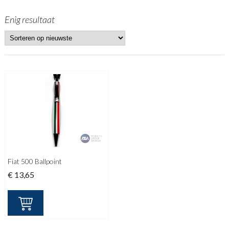
Enig resultaat
Fiat 500 Ballpoint
€
13,65