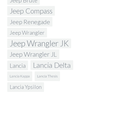
Jeep Brute
Jeep Compass
Jeep Renegade
Jeep Wrangler
Jeep Wrangler JK
Jeep Wrangler JL
Lancia Delta
Lancia
Lancia Kappa
Lancia Thesis
Lancia Ypsilon