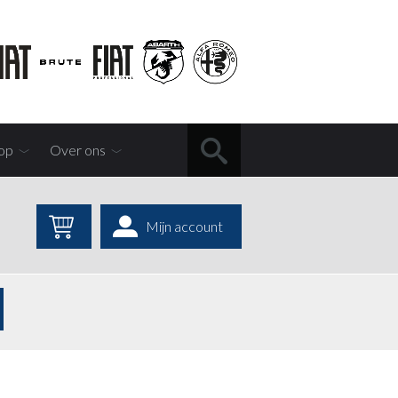
op
Over ons
Mijn account