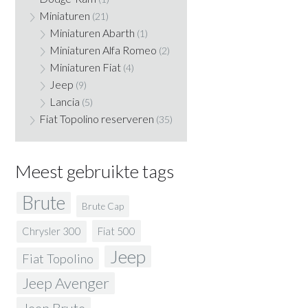
Miniaturen
(21)
Miniaturen Abarth
(1)
Miniaturen Alfa Romeo
(2)
Miniaturen Fiat
(4)
Jeep
(9)
Lancia
(5)
Fiat Topolino reserveren
(35)
Meest gebruikte tags
Brute
Brute Cap
Fiat 500
Chrysler 300
Jeep
Fiat Topolino
Jeep Avenger