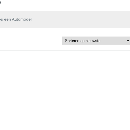
p
es een Automodel