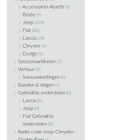
Accessoires Abarth
(8)
Brute
(9)
Jeep
(239)
Fiat
(86)
Lancia
(28)
Chrysler
(4)
Dodge
(5)
Seizoensartikelen
(7)
Verhuur
(0)
Sneeuwkettingen
(0)
Banden & Velgen
(2)
Gebruikte onderdelen
(0)
Lancia
(0)
Jeep
(0)
Fiat Gebruikte
onderdelen
(0)
Radio code Jeep-Chrysler-
Dodge-Ram
(1)