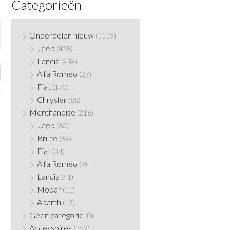
Categorieën
Onderdelen nieuw
(1119)
Jeep
(428)
Lancia
(434)
Alfa Romeo
(27)
Fiat
(170)
Chrysler
(88)
Merchandise
(216)
Jeep
(60)
Brute
(64)
Fiat
(34)
Alfa Romeo
(9)
Lancia
(41)
Mopar
(11)
Abarth
(13)
Geen categorie
(0)
Accessoires
(352)