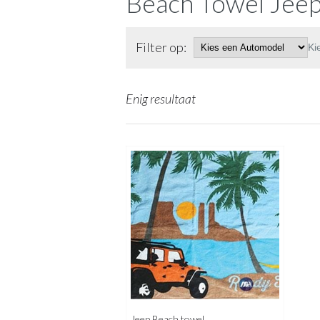
Beach Towel Jee
Filter op:
Ki
Enig resultaat
Jeep Beach towel