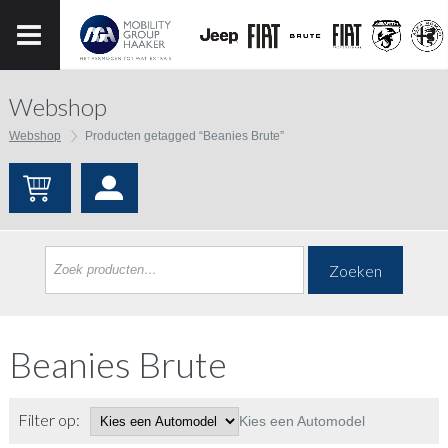
Webshop
Webshop
Producten getagged “Beanies Brute”
Zoeken
Beanies Brute
Filter op:
Kies een Automodel