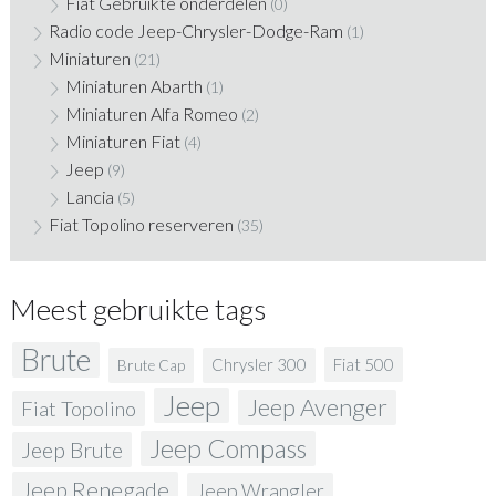
Fiat Gebruikte onderdelen
(0)
Radio code Jeep-Chrysler-Dodge-Ram
(1)
Miniaturen
(21)
Miniaturen Abarth
(1)
Miniaturen Alfa Romeo
(2)
Miniaturen Fiat
(4)
Jeep
(9)
Lancia
(5)
Fiat Topolino reserveren
(35)
Meest gebruikte tags
Brute
Fiat 500
Chrysler 300
Brute Cap
Jeep
Jeep Avenger
Fiat Topolino
Jeep Compass
Jeep Brute
Jeep Renegade
Jeep Wrangler