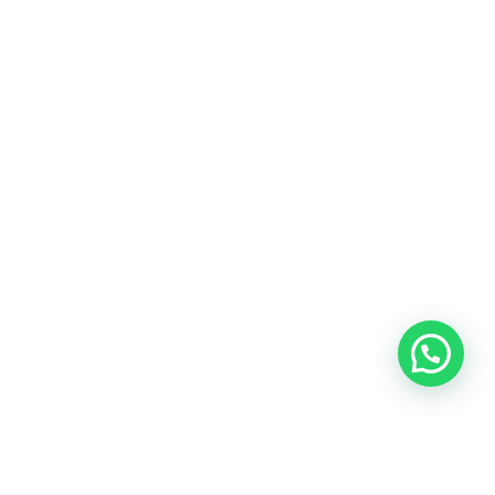
Heeft u een vraag?
Amsterdam
Heemstede