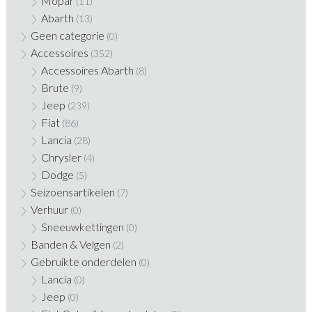
Mopar
(11)
Abarth
(13)
Geen categorie
(0)
Accessoires
(352)
Accessoires Abarth
(8)
Brute
(9)
Jeep
(239)
Fiat
(86)
Lancia
(28)
Chrysler
(4)
Dodge
(5)
Seizoensartikelen
(7)
Verhuur
(0)
Sneeuwkettingen
(0)
Banden & Velgen
(2)
Gebruikte onderdelen
(0)
Lancia
(0)
Jeep
(0)