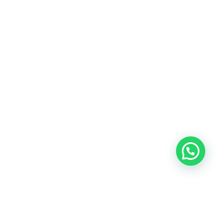
Heeft u een vraag?
Amsterdam
Heemstede