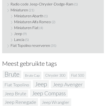
Radio code Jeep-Chrysler-Dodge-Ram
(1)
Miniaturen
(21)
Miniaturen Abarth
(1)
Miniaturen Alfa Romeo
(2)
Miniaturen Fiat
(4)
Jeep
(9)
Lancia
(5)
Fiat Topolino reserveren
(35)
Meest gebruikte tags
Brute
Fiat 500
Chrysler 300
Brute Cap
Jeep
Jeep Avenger
Fiat Topolino
Jeep Compass
Jeep Brute
Jeep Renegade
Jeep Wrangler