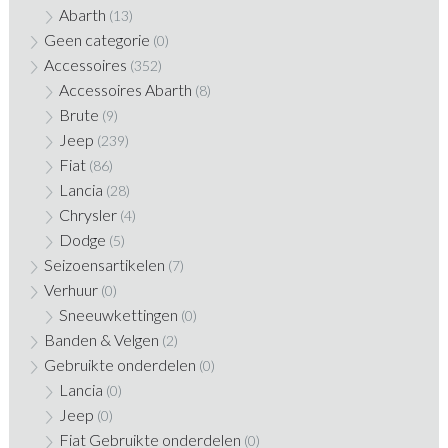
Abarth
(13)
Geen categorie
(0)
Accessoires
(352)
Accessoires Abarth
(8)
Brute
(9)
Jeep
(239)
Fiat
(86)
Lancia
(28)
Chrysler
(4)
Dodge
(5)
Seizoensartikelen
(7)
Verhuur
(0)
Sneeuwkettingen
(0)
Banden & Velgen
(2)
Gebruikte onderdelen
(0)
Lancia
(0)
Jeep
(0)
Fiat Gebruikte onderdelen
(0)