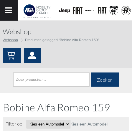
Webshop
Webshop
Producten getagged “Bobine Alfa Romeo 159”
Zoeken
Bobine Alfa Romeo 159
Filter op:
Kies een Automodel