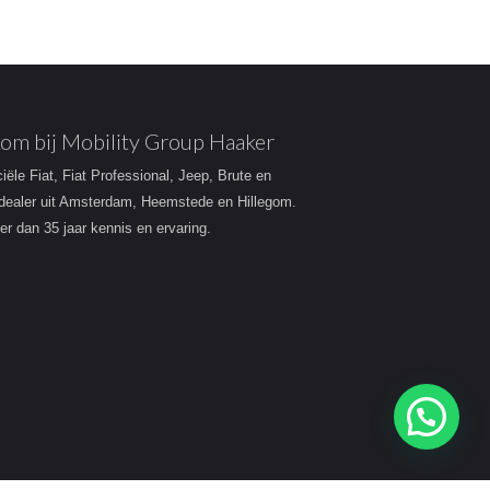
om bij Mobility Group Haaker
ciële Fiat, Fiat Professional, Jeep, Brute en
dealer uit Amsterdam, Heemstede en Hillegom.
r dan 35 jaar kennis en ervaring.