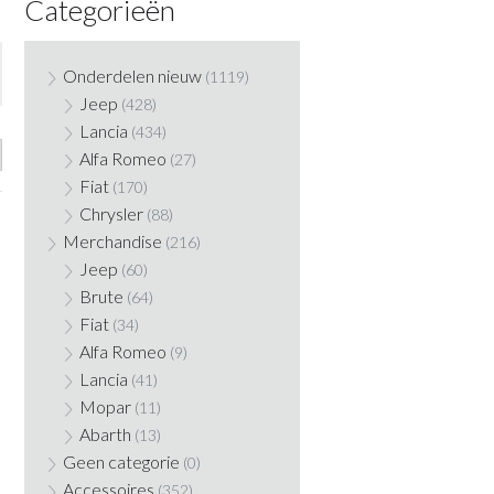
Categorieën
Onderdelen nieuw
(1119)
Jeep
(428)
Lancia
(434)
Alfa Romeo
(27)
Fiat
(170)
Chrysler
(88)
Merchandise
(216)
Jeep
(60)
Brute
(64)
Fiat
(34)
Alfa Romeo
(9)
Lancia
(41)
Mopar
(11)
Abarth
(13)
Geen categorie
(0)
Accessoires
(352)