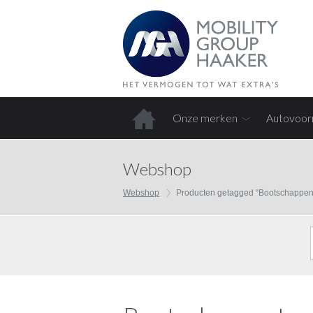
Onze merken
Autovoor
Home
Webshop
Webshop
Producten getagged “Bootschappen