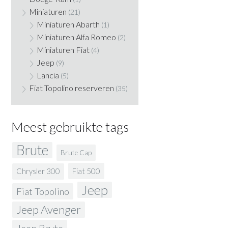
Miniaturen
(21)
Miniaturen Abarth
(1)
Miniaturen Alfa Romeo
(2)
Miniaturen Fiat
(4)
Jeep
(9)
Lancia
(5)
Fiat Topolino reserveren
(35)
Meest gebruikte tags
Brute
Brute Cap
Fiat 500
Chrysler 300
Jeep
Fiat Topolino
Jeep Avenger