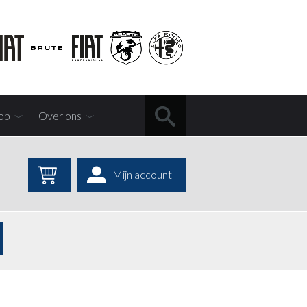
op
Over ons
Mijn account