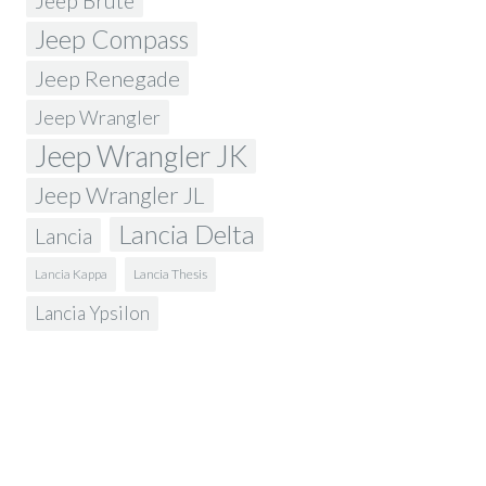
Jeep Brute
Jeep Compass
Jeep Renegade
Jeep Wrangler
Jeep Wrangler JK
Jeep Wrangler JL
Lancia Delta
Lancia
Lancia Kappa
Lancia Thesis
Lancia Ypsilon