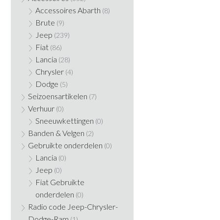
Accessoires Abarth
(8)
Brute
(9)
Jeep
(239)
Fiat
(86)
Lancia
(28)
Chrysler
(4)
Dodge
(5)
Seizoensartikelen
(7)
Verhuur
(0)
Sneeuwkettingen
(0)
Banden & Velgen
(2)
Gebruikte onderdelen
(0)
Lancia
(0)
Jeep
(0)
Fiat Gebruikte
onderdelen
(0)
Radio code Jeep-Chrysler-
Dodge-Ram
(1)