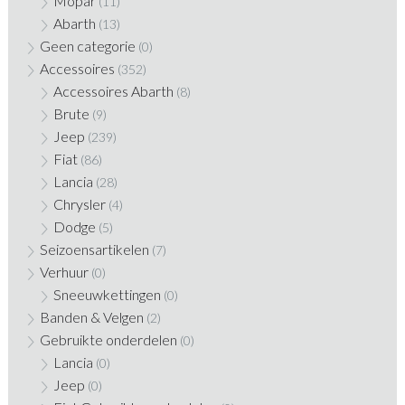
Mopar
(11)
Abarth
(13)
Geen categorie
(0)
Accessoires
(352)
Accessoires Abarth
(8)
Brute
(9)
Jeep
(239)
Fiat
(86)
Lancia
(28)
Chrysler
(4)
Dodge
(5)
Seizoensartikelen
(7)
Verhuur
(0)
Sneeuwkettingen
(0)
Banden & Velgen
(2)
Gebruikte onderdelen
(0)
Lancia
(0)
Jeep
(0)