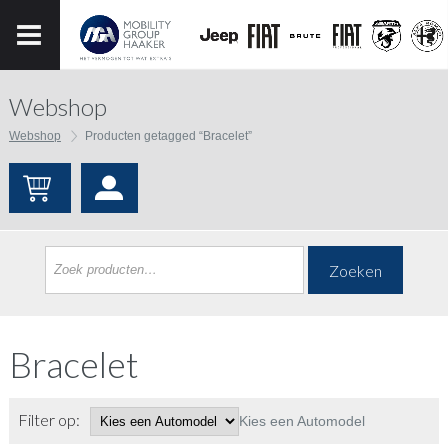
Webshop
Webshop
Producten getagged “Bracelet”
Zoeken
Bracelet
Filter op:
Kies een Automodel