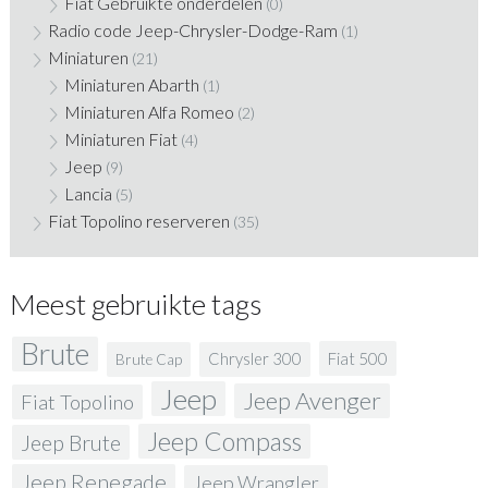
Fiat Gebruikte onderdelen
(0)
Radio code Jeep-Chrysler-Dodge-Ram
(1)
Miniaturen
(21)
Miniaturen Abarth
(1)
Miniaturen Alfa Romeo
(2)
Miniaturen Fiat
(4)
Jeep
(9)
Lancia
(5)
Fiat Topolino reserveren
(35)
Meest gebruikte tags
Brute
Fiat 500
Chrysler 300
Brute Cap
Jeep
Jeep Avenger
Fiat Topolino
Jeep Compass
Jeep Brute
Jeep Renegade
Jeep Wrangler