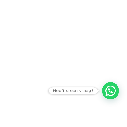
Heeft u een vraag?
Amsterdam
Heemstede