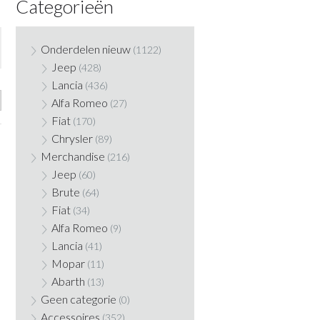
Categorieën
Onderdelen nieuw
(1122)
Jeep
(428)
Lancia
(436)
Alfa Romeo
(27)
Fiat
(170)
Chrysler
(89)
Merchandise
(216)
Jeep
(60)
Brute
(64)
Fiat
(34)
Alfa Romeo
(9)
Lancia
(41)
Mopar
(11)
Abarth
(13)
Geen categorie
(0)
Accessoires
(352)