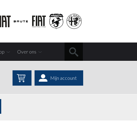
op
Over ons
Mijn account