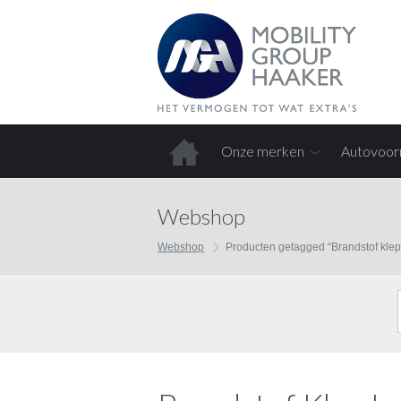
Onze merken
Autovoor
Home
Webshop
Webshop
Producten getagged “Brandstof klep