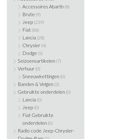
Accessoires Abarth
(8)
Brute
(9)
Jeep
(239)
Fiat
(86)
Lancia
(28)
Chrysler
(4)
Dodge
(5)
Seizoensartikelen
(7)
Verhuur
(0)
Sneeuwkettingen
(0)
Banden & Velgen
(2)
Gebruikte onderdelen
(0)
Lancia
(0)
Jeep
(0)
Fiat Gebruikte
onderdelen
(0)
Radio code Jeep-Chrysler-
Dodge-Ram
(1)