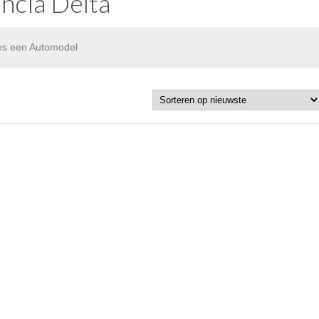
ncia Delta
es een Automodel