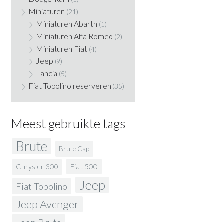
Miniaturen
(21)
Miniaturen Abarth
(1)
Miniaturen Alfa Romeo
(2)
Miniaturen Fiat
(4)
Jeep
(9)
Lancia
(5)
Fiat Topolino reserveren
(35)
Meest gebruikte tags
Brute
Brute Cap
Fiat 500
Chrysler 300
Jeep
Fiat Topolino
Jeep Avenger