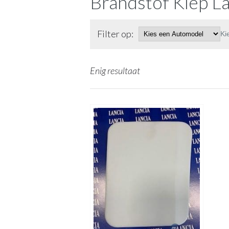
Brandstof Klep La
Filter op:
Ki
Enig resultaat