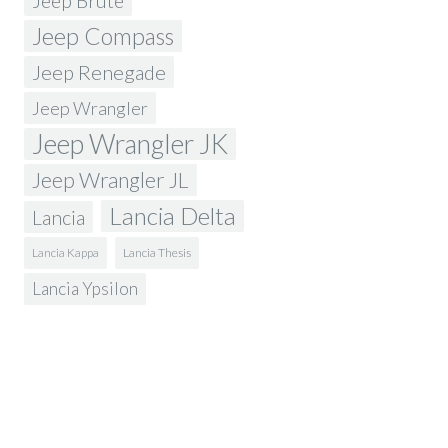
Jeep Brute
Jeep Compass
Jeep Renegade
Jeep Wrangler
Jeep Wrangler JK
Jeep Wrangler JL
Lancia Delta
Lancia
Lancia Kappa
Lancia Thesis
Lancia Ypsilon