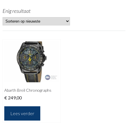
Enig resultaat
Abarth Breil Chronographs
€
249,00
Lees verder