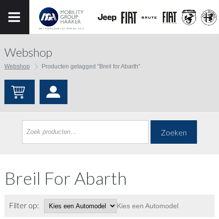
Webshop
Webshop
Producten getagged “Breil for Abarth”
Zoeken
Breil For Abarth
Filter op:
Kies een Automodel