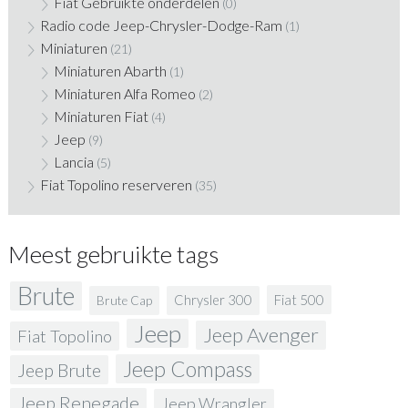
Fiat Gebruikte onderdelen
(0)
Radio code Jeep-Chrysler-Dodge-Ram
(1)
Miniaturen
(21)
Miniaturen Abarth
(1)
Miniaturen Alfa Romeo
(2)
Miniaturen Fiat
(4)
Jeep
(9)
Lancia
(5)
Fiat Topolino reserveren
(35)
Meest gebruikte tags
Brute
Fiat 500
Chrysler 300
Brute Cap
Jeep
Jeep Avenger
Fiat Topolino
Jeep Compass
Jeep Brute
Jeep Renegade
Jeep Wrangler