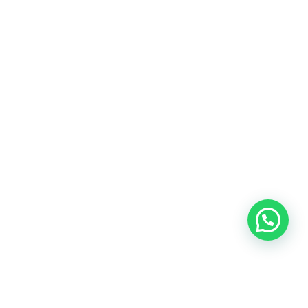
Heeft u een vraag?
Amsterdam
Heemstede