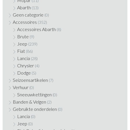
Mopar
(11)
Abarth
(13)
Geen categorie
(0)
Accessoires
(352)
Accessoires Abarth
(8)
Brute
(9)
Jeep
(239)
Fiat
(86)
Lancia
(28)
Chrysler
(4)
Dodge
(5)
Seizoensartikelen
(7)
Verhuur
(0)
Sneeuwkettingen
(0)
Banden & Velgen
(2)
Gebruikte onderdelen
(0)
Lancia
(0)
Jeep
(0)