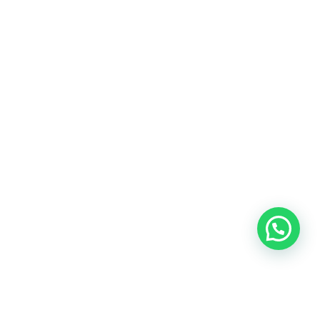
Heeft u een vraag?
Amsterdam
Heemstede