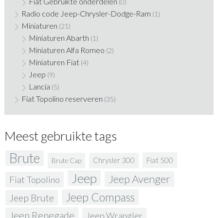
Fiat Gebruikte onderdelen
(0)
Radio code Jeep-Chrysler-Dodge-Ram
(1)
Miniaturen
(21)
Miniaturen Abarth
(1)
Miniaturen Alfa Romeo
(2)
Miniaturen Fiat
(4)
Jeep
(9)
Lancia
(5)
Fiat Topolino reserveren
(35)
Meest gebruikte tags
Brute
Fiat 500
Chrysler 300
Brute Cap
Jeep
Jeep Avenger
Fiat Topolino
Jeep Compass
Jeep Brute
Jeep Renegade
Jeep Wrangler