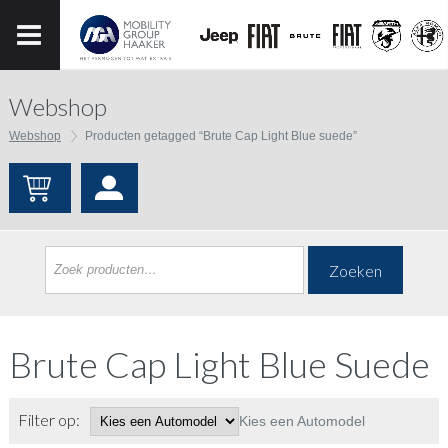
Webshop
Webshop
Producten getagged “Brute Cap Light Blue suede”
Zoeken
Brute Cap Light Blue Suede
Filter op:
Kies een Automodel