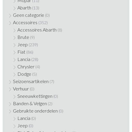
Mopar
(11)
Abarth
(13)
Geen categorie
(0)
Accessoires
(352)
Accessoires Abarth
(8)
Brute
(9)
Jeep
(239)
Fiat
(86)
Lancia
(28)
Chrysler
(4)
Dodge
(5)
Seizoensartikelen
(7)
Verhuur
(0)
Sneeuwkettingen
(0)
Banden & Velgen
(2)
Gebruikte onderdelen
(0)
Lancia
(0)
Jeep
(0)