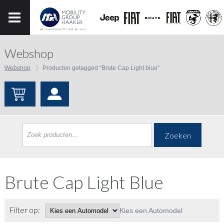
Webshop
Webshop
Producten getagged “Brute Cap Light blue”
Zoeken
Brute Cap Light Blue
Filter op:
Kies een Automodel