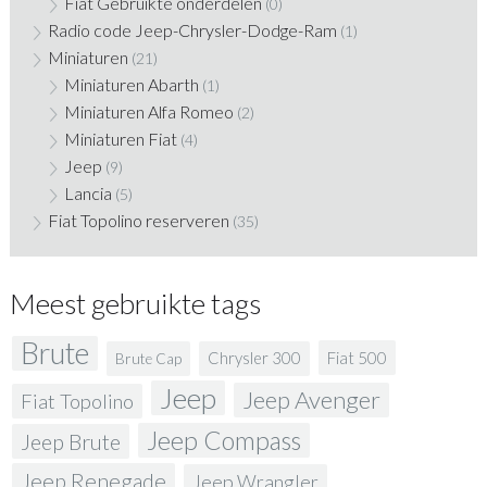
Fiat Gebruikte onderdelen
(0)
Radio code Jeep-Chrysler-Dodge-Ram
(1)
Miniaturen
(21)
Miniaturen Abarth
(1)
Miniaturen Alfa Romeo
(2)
Miniaturen Fiat
(4)
Jeep
(9)
Lancia
(5)
Fiat Topolino reserveren
(35)
Meest gebruikte tags
Brute
Fiat 500
Chrysler 300
Brute Cap
Jeep
Jeep Avenger
Fiat Topolino
Jeep Compass
Jeep Brute
Jeep Renegade
Jeep Wrangler