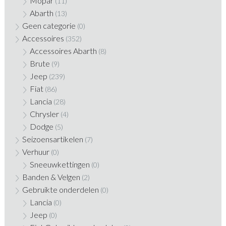
Mopar
(11)
Abarth
(13)
Geen categorie
(0)
Accessoires
(352)
Accessoires Abarth
(8)
Brute
(9)
Jeep
(239)
Fiat
(86)
Lancia
(28)
Chrysler
(4)
Dodge
(5)
Seizoensartikelen
(7)
Verhuur
(0)
Sneeuwkettingen
(0)
Banden & Velgen
(2)
Gebruikte onderdelen
(0)
Lancia
(0)
Jeep
(0)