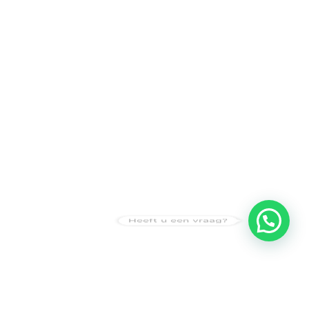
Heeft u een vraag?
Amsterdam
Heemstede