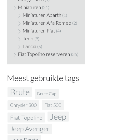
Miniaturen
(21)
Miniaturen Abarth
(1)
Miniaturen Alfa Romeo
(2)
Miniaturen Fiat
(4)
Jeep
(9)
Lancia
(5)
Fiat Topolino reserveren
(35)
Meest gebruikte tags
Brute
Brute Cap
Fiat 500
Chrysler 300
Jeep
Fiat Topolino
Jeep Avenger