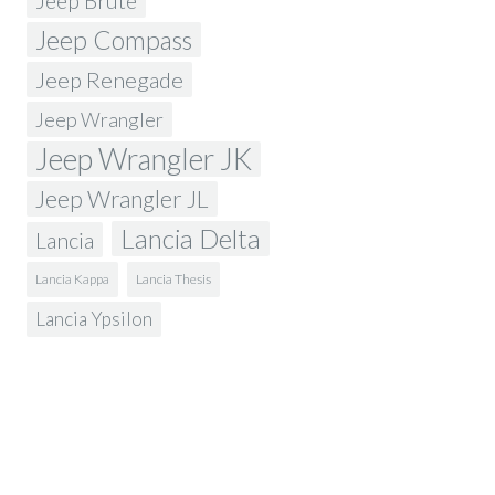
Jeep Brute
Jeep Compass
Jeep Renegade
Jeep Wrangler
Jeep Wrangler JK
Jeep Wrangler JL
Lancia Delta
Lancia
Lancia Kappa
Lancia Thesis
Lancia Ypsilon