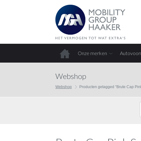
Onze merken
Autovoor
Home
Webshop
Webshop
Producten getagged “Brute Cap Pin