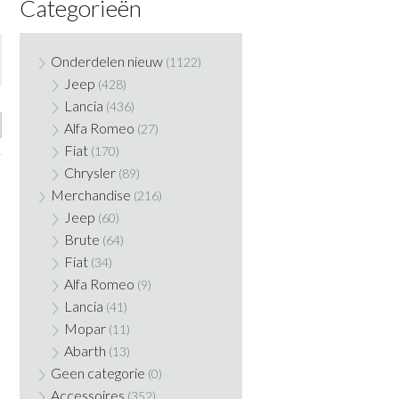
Categorieën
Onderdelen nieuw
(1122)
Jeep
(428)
Lancia
(436)
Alfa Romeo
(27)
Fiat
(170)
Chrysler
(89)
Merchandise
(216)
Jeep
(60)
Brute
(64)
Fiat
(34)
Alfa Romeo
(9)
Lancia
(41)
Mopar
(11)
Abarth
(13)
Geen categorie
(0)
Accessoires
(352)