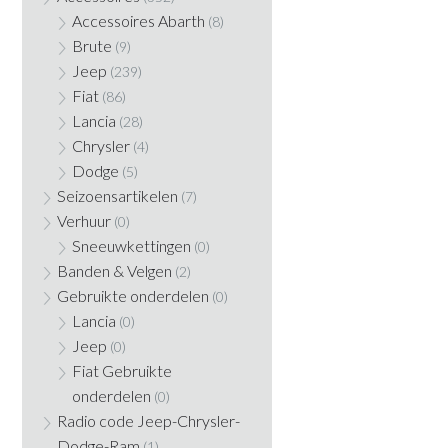
Accessoires Abarth
(8)
Brute
(9)
Jeep
(239)
Fiat
(86)
Lancia
(28)
Chrysler
(4)
Dodge
(5)
Seizoensartikelen
(7)
Verhuur
(0)
Sneeuwkettingen
(0)
Banden & Velgen
(2)
Gebruikte onderdelen
(0)
Lancia
(0)
Jeep
(0)
Fiat Gebruikte
onderdelen
(0)
Radio code Jeep-Chrysler-
Dodge-Ram
(1)