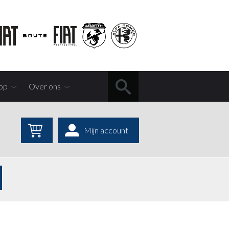
op
Over ons
Mijn account