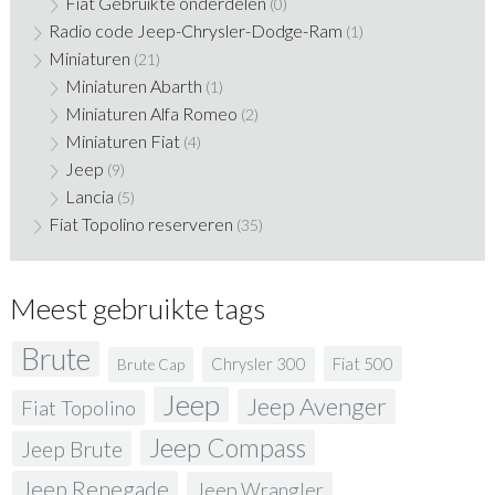
Fiat Gebruikte onderdelen
(0)
Radio code Jeep-Chrysler-Dodge-Ram
(1)
Miniaturen
(21)
Miniaturen Abarth
(1)
Miniaturen Alfa Romeo
(2)
Miniaturen Fiat
(4)
Jeep
(9)
Lancia
(5)
Fiat Topolino reserveren
(35)
Meest gebruikte tags
Brute
Fiat 500
Chrysler 300
Brute Cap
Jeep
Jeep Avenger
Fiat Topolino
Jeep Compass
Jeep Brute
Jeep Renegade
Jeep Wrangler