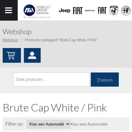
Webshop
Webshop
Producten getagged “Brute Cap White / Pink”
Zoeken
Brute Cap White / Pink
Filter op:
Kies een Automodel