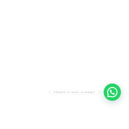
Heeft u een vraag?
Amsterdam
Heemstede