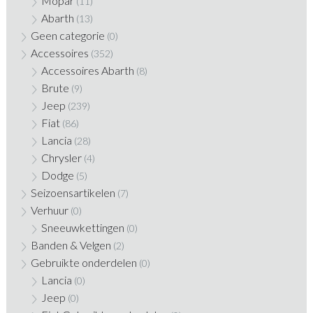
Mopar
(11)
Abarth
(13)
Geen categorie
(0)
Accessoires
(352)
Accessoires Abarth
(8)
Brute
(9)
Jeep
(239)
Fiat
(86)
Lancia
(28)
Chrysler
(4)
Dodge
(5)
Seizoensartikelen
(7)
Verhuur
(0)
Sneeuwkettingen
(0)
Banden & Velgen
(2)
Gebruikte onderdelen
(0)
Lancia
(0)
Jeep
(0)