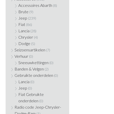
Accessoires Abarth
(8)
Brute
(9)
Jeep
(239)
Fiat
(86)
Lancia
(28)
Chrysler
(4)
Dodge
(5)
Seizoensartikelen
(7)
Verhuur
(0)
Sneeuwkettingen
(0)
Banden & Velgen
(2)
Gebruikte onderdelen
(0)
Lancia
(0)
Jeep
(0)
Fiat Gebruikte
onderdelen
(0)
Radio code Jeep-Chrysler-
Dodge-Ram
(1)