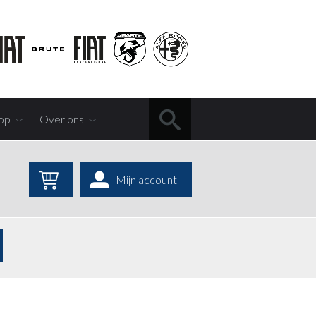
op
Over ons
Mijn account