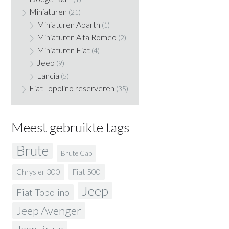
Miniaturen
(21)
Miniaturen Abarth
(1)
Miniaturen Alfa Romeo
(2)
Miniaturen Fiat
(4)
Jeep
(9)
Lancia
(5)
Fiat Topolino reserveren
(35)
Meest gebruikte tags
Brute
Brute Cap
Fiat 500
Chrysler 300
Jeep
Fiat Topolino
Jeep Avenger