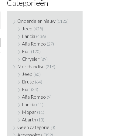
Categorieën
Onderdelen nieuw
(1122)
Jeep
(428)
Lancia
(436)
Alfa Romeo
(27)
Fiat
(170)
Chrysler
(89)
Merchandise
(216)
Jeep
(60)
Brute
(64)
Fiat
(34)
Alfa Romeo
(9)
Lancia
(41)
Mopar
(11)
Abarth
(13)
Geen categorie
(0)
Accessoires
(352)