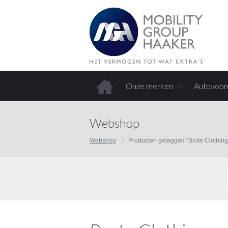
Onze merken
Autovoor
Home
Webshop
Webshop
Producten getagged “Brute Clothing