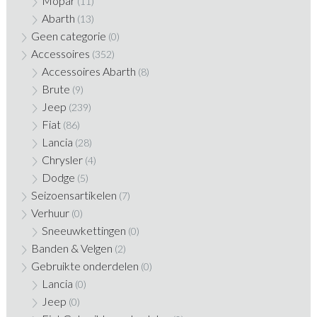
Mopar
(11)
Abarth
(13)
Geen categorie
(0)
Accessoires
(352)
Accessoires Abarth
(8)
Brute
(9)
Jeep
(239)
Fiat
(86)
Lancia
(28)
Chrysler
(4)
Dodge
(5)
Seizoensartikelen
(7)
Verhuur
(0)
Sneeuwkettingen
(0)
Banden & Velgen
(2)
Gebruikte onderdelen
(0)
Lancia
(0)
Jeep
(0)