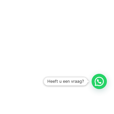
Heeft u een vraag?
Amsterdam
Heemstede