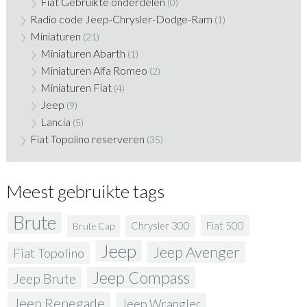
Fiat Gebruikte onderdelen
(0)
Radio code Jeep-Chrysler-Dodge-Ram
(1)
Miniaturen
(21)
Miniaturen Abarth
(1)
Miniaturen Alfa Romeo
(2)
Miniaturen Fiat
(4)
Jeep
(9)
Lancia
(5)
Fiat Topolino reserveren
(35)
Meest gebruikte tags
Brute
Fiat 500
Chrysler 300
Brute Cap
Jeep
Jeep Avenger
Fiat Topolino
Jeep Compass
Jeep Brute
Jeep Renegade
Jeep Wrangler