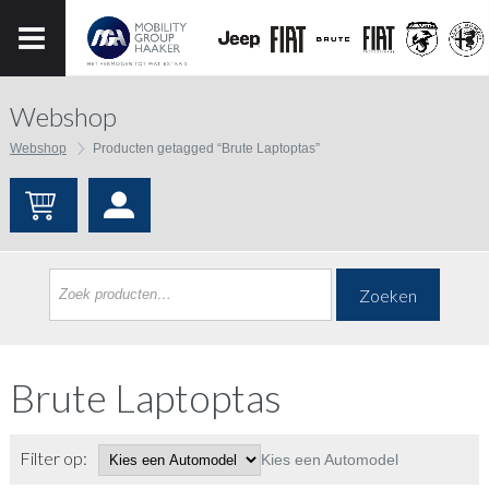
Webshop
Webshop
Producten getagged “Brute Laptoptas”
Zoeken
Brute Laptoptas
Filter op:
Kies een Automodel