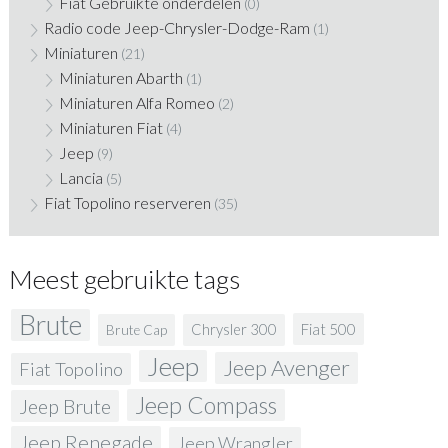
Fiat Gebruikte onderdelen
(0)
Radio code Jeep-Chrysler-Dodge-Ram
(1)
Miniaturen
(21)
Miniaturen Abarth
(1)
Miniaturen Alfa Romeo
(2)
Miniaturen Fiat
(4)
Jeep
(9)
Lancia
(5)
Fiat Topolino reserveren
(35)
Meest gebruikte tags
Brute
Fiat 500
Chrysler 300
Brute Cap
Jeep
Jeep Avenger
Fiat Topolino
Jeep Compass
Jeep Brute
Jeep Renegade
Jeep Wrangler