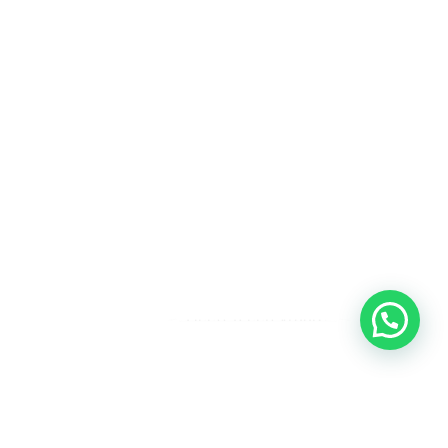
Heeft u een vraag?
Amsterdam
Heemstede