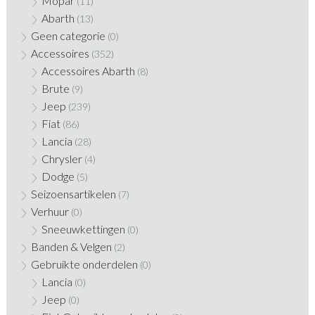
Mopar
(11)
Abarth
(13)
Geen categorie
(0)
Accessoires
(352)
Accessoires Abarth
(8)
Brute
(9)
Jeep
(239)
Fiat
(86)
Lancia
(28)
Chrysler
(4)
Dodge
(5)
Seizoensartikelen
(7)
Verhuur
(0)
Sneeuwkettingen
(0)
Banden & Velgen
(2)
Gebruikte onderdelen
(0)
Lancia
(0)
Jeep
(0)