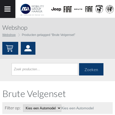
Webshop
Webshop
Producten getagged “Brute Velgenset”
Zoeken
Brute Velgenset
Filter op:
Kies een Automodel