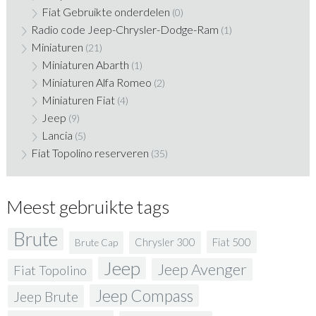
Fiat Gebruikte onderdelen
(0)
Radio code Jeep-Chrysler-Dodge-Ram
(1)
Miniaturen
(21)
Miniaturen Abarth
(1)
Miniaturen Alfa Romeo
(2)
Miniaturen Fiat
(4)
Jeep
(9)
Lancia
(5)
Fiat Topolino reserveren
(35)
Meest gebruikte tags
Brute
Fiat 500
Chrysler 300
Brute Cap
Jeep
Jeep Avenger
Fiat Topolino
Jeep Compass
Jeep Brute