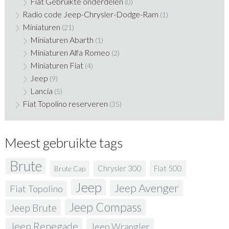
Fiat Gebruikte onderdelen
(0)
Radio code Jeep-Chrysler-Dodge-Ram
(1)
Miniaturen
(21)
Miniaturen Abarth
(1)
Miniaturen Alfa Romeo
(2)
Miniaturen Fiat
(4)
Jeep
(9)
Lancia
(5)
Fiat Topolino reserveren
(35)
Meest gebruikte tags
Brute
Fiat 500
Chrysler 300
Brute Cap
Jeep
Jeep Avenger
Fiat Topolino
Jeep Compass
Jeep Brute
Jeep Renegade
Jeep Wrangler