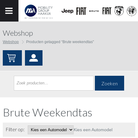
Webshop
Webshop
Producten getagged “Brute weekendtas”
Zoeken
Brute Weekendtas
Filter op:
Kies een Automodel