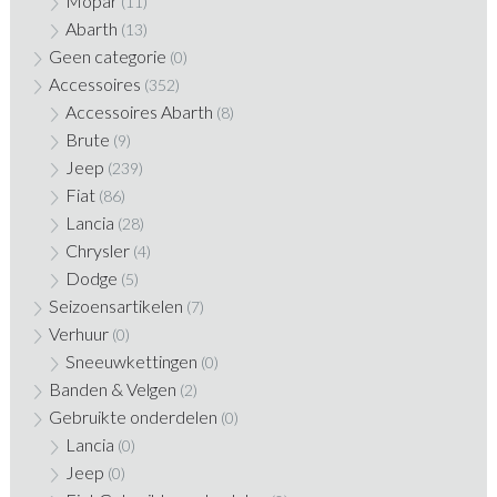
Mopar
(11)
Abarth
(13)
Geen categorie
(0)
Accessoires
(352)
Accessoires Abarth
(8)
Brute
(9)
Jeep
(239)
Fiat
(86)
Lancia
(28)
Chrysler
(4)
Dodge
(5)
Seizoensartikelen
(7)
Verhuur
(0)
Sneeuwkettingen
(0)
Banden & Velgen
(2)
Gebruikte onderdelen
(0)
Lancia
(0)
Jeep
(0)