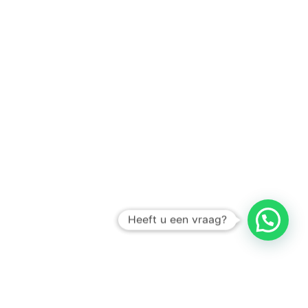
Heeft u een vraag?
Amsterdam
Heemstede