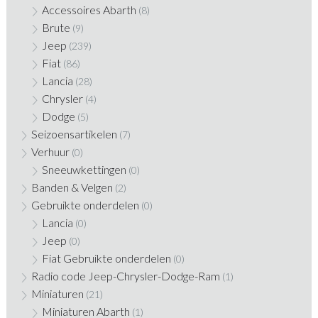
Accessoires Abarth
(8)
Brute
(9)
Jeep
(239)
Fiat
(86)
Lancia
(28)
Chrysler
(4)
Dodge
(5)
Seizoensartikelen
(7)
Verhuur
(0)
Sneeuwkettingen
(0)
Banden & Velgen
(2)
Gebruikte onderdelen
(0)
Lancia
(0)
Jeep
(0)
Fiat Gebruikte onderdelen
(0)
Radio code Jeep-Chrysler-Dodge-Ram
(1)
Miniaturen
(21)
Miniaturen Abarth
(1)