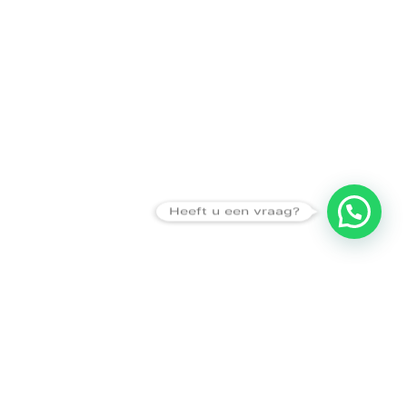
Heeft u een vraag?
Amsterdam
Heemstede