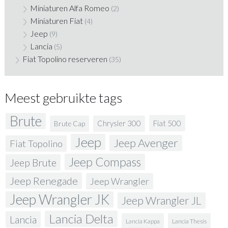
Miniaturen Alfa Romeo
(2)
Miniaturen Fiat
(4)
Jeep
(9)
Lancia
(5)
Fiat Topolino reserveren
(35)
Meest gebruikte tags
Brute
Fiat 500
Chrysler 300
Brute Cap
Jeep
Jeep Avenger
Fiat Topolino
Jeep Compass
Jeep Brute
Jeep Renegade
Jeep Wrangler
Jeep Wrangler JK
Jeep Wrangler JL
Lancia Delta
Lancia
Lancia Kappa
Lancia Thesis