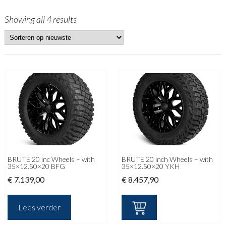
Showing all 4 results
BRUTE 20 inc Wheels – with
BRUTE 20 inch Wheels – with
35×12.50×20 BFG
35×12.50×20 YKH
€
7.139,00
€
8.457,90
Lees verder