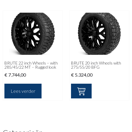
BRUTE 22 inch Wheels – with
BRUTE 20 inch Wheels with
285/45/22 MT – Rugged look
275/55/20 BFG
€
7.744,00
€
5.324,00
Lees verder