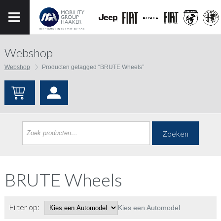
Webshop
Webshop
Producten getagged “BRUTE Wheels”
Zoeken
BRUTE Wheels
Filter op:
Kies een Automodel