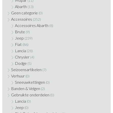
Mopar
(11)
Abarth
(13)
Geen categorie
(0)
Accessoires
(352)
Accessoires Abarth
(8)
Brute
(9)
Jeep
(239)
Fiat
(86)
Lancia
(28)
Chrysler
(4)
Dodge
(5)
Seizoensartikelen
(7)
Verhuur
(0)
Sneeuwkettingen
(0)
Banden & Velgen
(2)
Gebruikte onderdelen
(0)
Lancia
(0)
Jeep
(0)