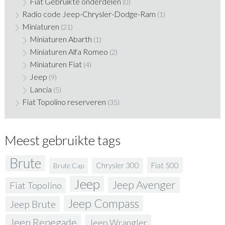
Fiat Gebruikte onderdelen
(0)
Radio code Jeep-Chrysler-Dodge-Ram
(1)
Miniaturen
(21)
Miniaturen Abarth
(1)
Miniaturen Alfa Romeo
(2)
Miniaturen Fiat
(4)
Jeep
(9)
Lancia
(5)
Fiat Topolino reserveren
(35)
Meest gebruikte tags
Brute
Fiat 500
Chrysler 300
Brute Cap
Jeep
Jeep Avenger
Fiat Topolino
Jeep Compass
Jeep Brute
Jeep Renegade
Jeep Wrangler