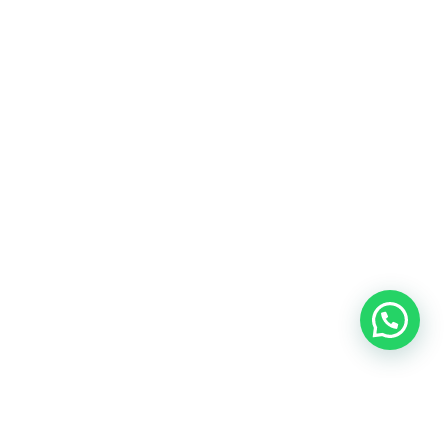
Heeft u een vraag?
Amsterdam
Heemstede