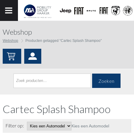
Webshop
Webshop
Producten getagged “Cartec Splash Shampoo”
Zoeken
Cartec Splash Shampoo
Filter op:
Kies een Automodel