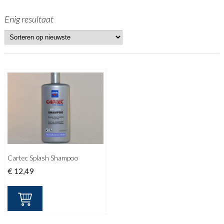
Enig resultaat
Cartec Splash Shampoo
€
12,49