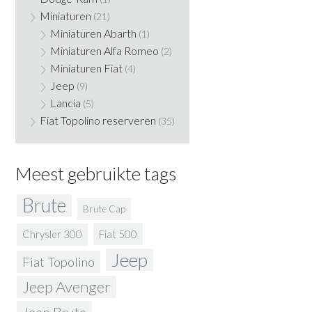
Miniaturen
(21)
Miniaturen Abarth
(1)
Miniaturen Alfa Romeo
(2)
Miniaturen Fiat
(4)
Jeep
(9)
Lancia
(5)
Fiat Topolino reserveren
(35)
Meest gebruikte tags
Brute
Brute Cap
Fiat 500
Chrysler 300
Jeep
Fiat Topolino
Jeep Avenger