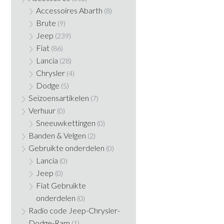
Accessoires Abarth
(8)
Brute
(9)
Jeep
(239)
Fiat
(86)
Lancia
(28)
Chrysler
(4)
Dodge
(5)
Seizoensartikelen
(7)
Verhuur
(0)
Sneeuwkettingen
(0)
Banden & Velgen
(2)
Gebruikte onderdelen
(0)
Lancia
(0)
Jeep
(0)
Fiat Gebruikte
onderdelen
(0)
Radio code Jeep-Chrysler-
Dodge-Ram
(1)