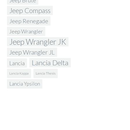
Jeep Brute
Jeep Compass
Jeep Renegade
Jeep Wrangler
Jeep Wrangler JK
Jeep Wrangler JL
Lancia Delta
Lancia
Lancia Kappa
Lancia Thesis
Lancia Ypsilon