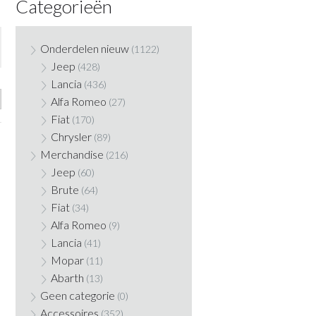
Categorieën
Onderdelen nieuw
(1122)
Jeep
(428)
Lancia
(436)
Alfa Romeo
(27)
Fiat
(170)
Chrysler
(89)
Merchandise
(216)
Jeep
(60)
Brute
(64)
Fiat
(34)
Alfa Romeo
(9)
Lancia
(41)
Mopar
(11)
Abarth
(13)
Geen categorie
(0)
Accessoires
(352)