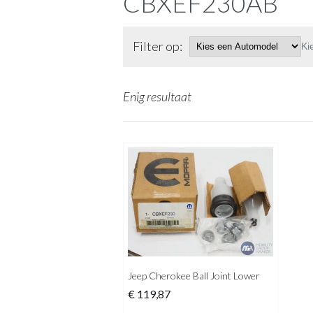
CBXEF230AB
Filter op:
Ki
Enig resultaat
Jeep Cherokee Ball Joint Lower
€
119,87