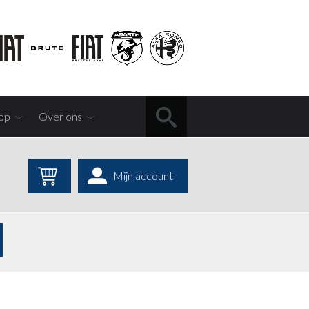
op
Over ons
Mijn account