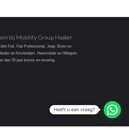
om bij Mobility Group Haaker
ciële Fiat, Fiat Professional, Jeep, Brute en
dealer uit Amsterdam, Heemstede en Hillegom.
r dan 35 jaar kennis en ervaring.
Heeft u een vraag?