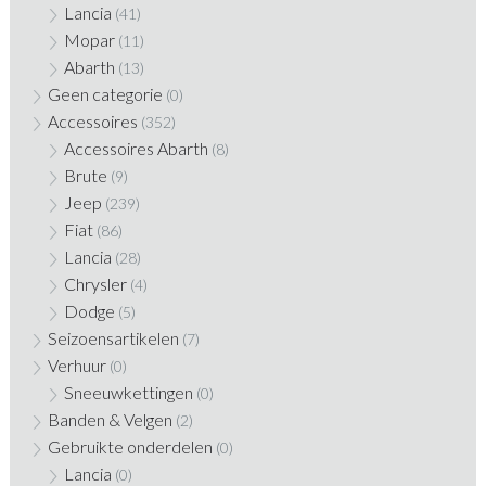
Lancia
(41)
Mopar
(11)
Abarth
(13)
Geen categorie
(0)
Accessoires
(352)
Accessoires Abarth
(8)
Brute
(9)
Jeep
(239)
Fiat
(86)
Lancia
(28)
Chrysler
(4)
Dodge
(5)
Seizoensartikelen
(7)
Verhuur
(0)
Sneeuwkettingen
(0)
Banden & Velgen
(2)
Gebruikte onderdelen
(0)
Lancia
(0)