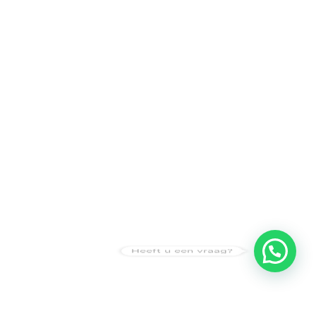
Heeft u een vraag?