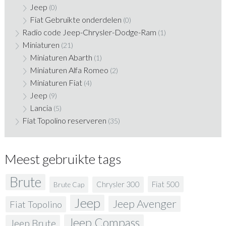
Jeep
(0)
Fiat Gebruikte onderdelen
(0)
Radio code Jeep-Chrysler-Dodge-Ram
(1)
Miniaturen
(21)
Miniaturen Abarth
(1)
Miniaturen Alfa Romeo
(2)
Miniaturen Fiat
(4)
Jeep
(9)
Lancia
(5)
Fiat Topolino reserveren
(35)
Meest gebruikte tags
Brute
Fiat 500
Chrysler 300
Brute Cap
Jeep
Jeep Avenger
Fiat Topolino
Jeep Compass
Jeep Brute