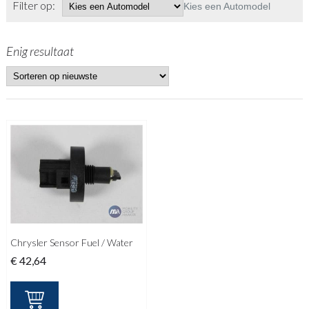
Filter op:
Kies een Automodel
Enig resultaat
Chrysler Sensor Fuel / Water
€
42,64