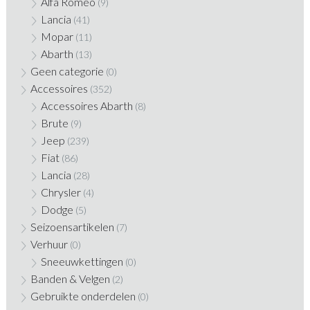
Alfa Romeo
(9)
Lancia
(41)
Mopar
(11)
Abarth
(13)
Geen categorie
(0)
Accessoires
(352)
Accessoires Abarth
(8)
Brute
(9)
Jeep
(239)
Fiat
(86)
Lancia
(28)
Chrysler
(4)
Dodge
(5)
Seizoensartikelen
(7)
Verhuur
(0)
Sneeuwkettingen
(0)
Banden & Velgen
(2)
Gebruikte onderdelen
(0)