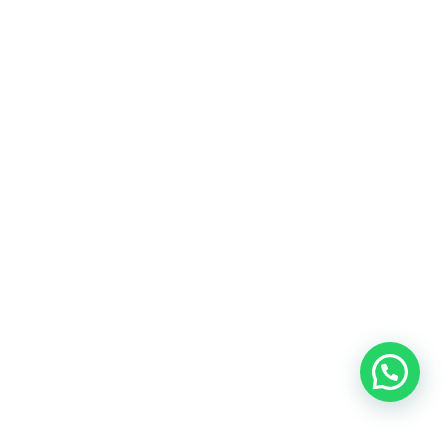
Heeft u een vraag?