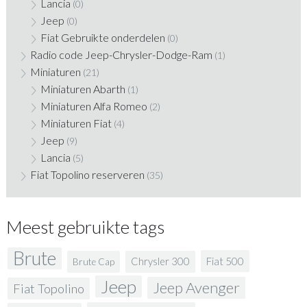
Lancia
(0)
Jeep
(0)
Fiat Gebruikte onderdelen
(0)
Radio code Jeep-Chrysler-Dodge-Ram
(1)
Miniaturen
(21)
Miniaturen Abarth
(1)
Miniaturen Alfa Romeo
(2)
Miniaturen Fiat
(4)
Jeep
(9)
Lancia
(5)
Fiat Topolino reserveren
(35)
Meest gebruikte tags
Brute
Fiat 500
Chrysler 300
Brute Cap
Jeep
Jeep Avenger
Fiat Topolino