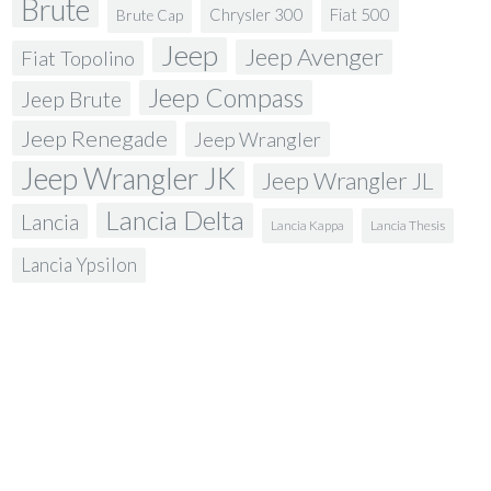
Brute
Fiat 500
Chrysler 300
Brute Cap
Jeep
Jeep Avenger
Fiat Topolino
Jeep Compass
Jeep Brute
Jeep Renegade
Jeep Wrangler
Jeep Wrangler JK
Jeep Wrangler JL
Lancia Delta
Lancia
Lancia Kappa
Lancia Thesis
Lancia Ypsilon