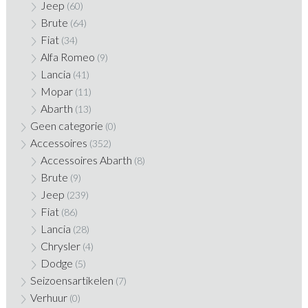
Jeep
(60)
Brute
(64)
Fiat
(34)
Alfa Romeo
(9)
Lancia
(41)
Mopar
(11)
Abarth
(13)
Geen categorie
(0)
Accessoires
(352)
Accessoires Abarth
(8)
Brute
(9)
Jeep
(239)
Fiat
(86)
Lancia
(28)
Chrysler
(4)
Dodge
(5)
Seizoensartikelen
(7)
Verhuur
(0)