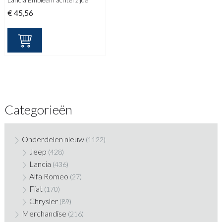
€
45,56
Categorieën
Onderdelen nieuw
(1122)
Jeep
(428)
Lancia
(436)
Alfa Romeo
(27)
Fiat
(170)
Chrysler
(89)
Merchandise
(216)