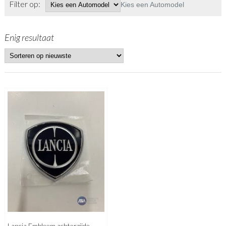
Filter op:
Kies een Automodel
Enig resultaat
Lancia Embleem achterzijde