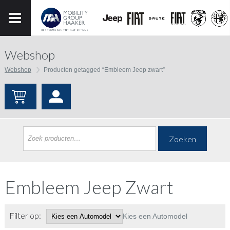
Webshop
Webshop
Producten getagged “Embleem Jeep zwart”
Zoeken
Embleem Jeep Zwart
Filter op:
Kies een Automodel