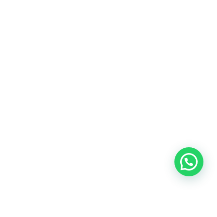
Heeft u een vraag?