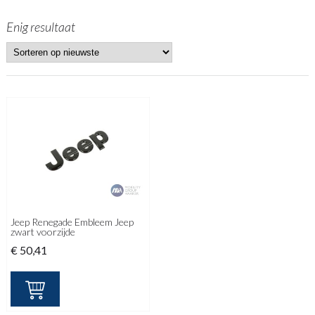
Enig resultaat
Jeep Renegade Embleem Jeep
zwart voorzijde
€
50,41