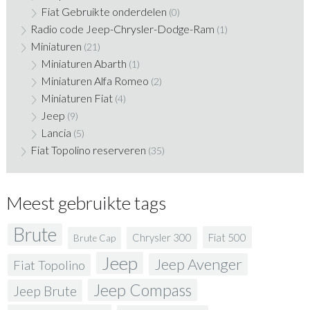
Fiat Gebruikte onderdelen
(0)
Radio code Jeep-Chrysler-Dodge-Ram
(1)
Miniaturen
(21)
Miniaturen Abarth
(1)
Miniaturen Alfa Romeo
(2)
Miniaturen Fiat
(4)
Jeep
(9)
Lancia
(5)
Fiat Topolino reserveren
(35)
Meest gebruikte tags
Brute
Fiat 500
Chrysler 300
Brute Cap
Jeep
Jeep Avenger
Fiat Topolino
Jeep Compass
Jeep Brute