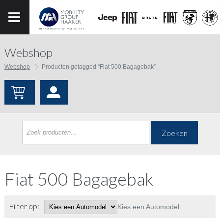
Webshop
Webshop
Producten getagged “Fiat 500 Bagagebak”
Zoeken
Fiat 500 Bagagebak
Filter op:
Kies een Automodel