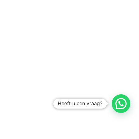
Heeft u een vraag?