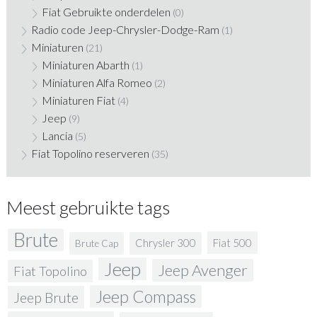
Fiat Gebruikte onderdelen
(0)
Radio code Jeep-Chrysler-Dodge-Ram
(1)
Miniaturen
(21)
Miniaturen Abarth
(1)
Miniaturen Alfa Romeo
(2)
Miniaturen Fiat
(4)
Jeep
(9)
Lancia
(5)
Fiat Topolino reserveren
(35)
Meest gebruikte tags
Brute
Fiat 500
Chrysler 300
Brute Cap
Jeep
Jeep Avenger
Fiat Topolino
Jeep Compass
Jeep Brute