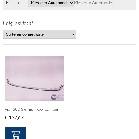
Filter op:
Kies een Automodel
Enig resultaat
Fiat 500 Sierlijst voorbumper
€
137,67