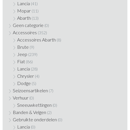
Lancia
(41)
Mopar
(11)
Abarth
(13)
Geen categorie
(0)
Accessoires
(352)
Accessoires Abarth
(8)
Brute
(9)
Jeep
(239)
Fiat
(86)
Lancia
(28)
Chrysler
(4)
Dodge
(5)
Seizoensartikelen
(7)
Verhuur
(0)
Sneeuwkettingen
(0)
Banden & Velgen
(2)
Gebruikte onderdelen
(0)
Lancia
(0)