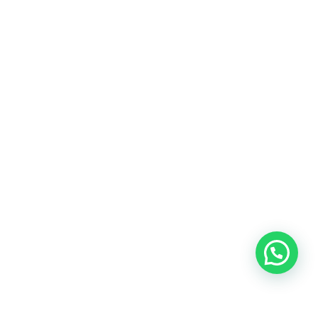
Heeft u een vraag?