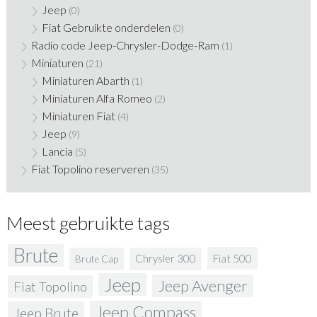
Jeep
(0)
Fiat Gebruikte onderdelen
(0)
Radio code Jeep-Chrysler-Dodge-Ram
(1)
Miniaturen
(21)
Miniaturen Abarth
(1)
Miniaturen Alfa Romeo
(2)
Miniaturen Fiat
(4)
Jeep
(9)
Lancia
(5)
Fiat Topolino reserveren
(35)
Meest gebruikte tags
Brute
Fiat 500
Chrysler 300
Brute Cap
Jeep
Jeep Avenger
Fiat Topolino
Jeep Compass
Jeep Brute