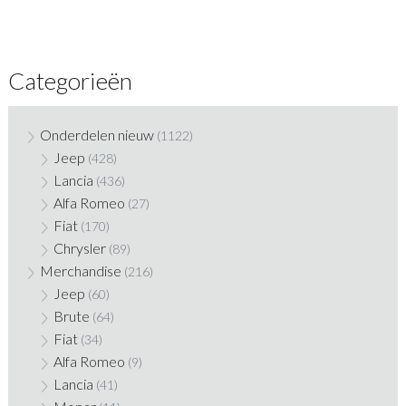
Categorieën
Onderdelen nieuw
(1122)
Jeep
(428)
Lancia
(436)
Alfa Romeo
(27)
Fiat
(170)
Chrysler
(89)
Merchandise
(216)
Jeep
(60)
Brute
(64)
Fiat
(34)
Alfa Romeo
(9)
Lancia
(41)