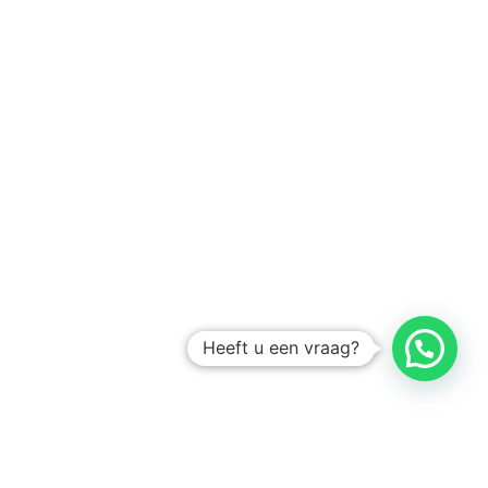
Heeft u een vraag?
Amsterdam
Heemstede