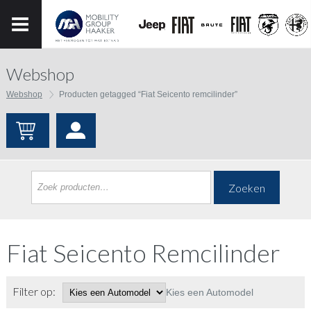
Webshop
Webshop
Producten getagged “Fiat Seicento remcilinder”
Zoeken
Fiat Seicento Remcilinder
Filter op:
Kies een Automodel