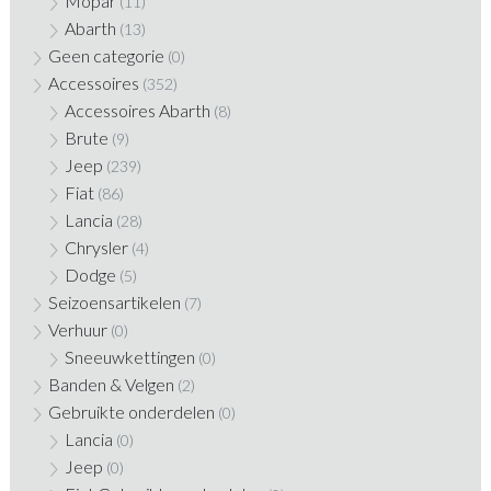
Mopar
(11)
Abarth
(13)
Geen categorie
(0)
Accessoires
(352)
Accessoires Abarth
(8)
Brute
(9)
Jeep
(239)
Fiat
(86)
Lancia
(28)
Chrysler
(4)
Dodge
(5)
Seizoensartikelen
(7)
Verhuur
(0)
Sneeuwkettingen
(0)
Banden & Velgen
(2)
Gebruikte onderdelen
(0)
Lancia
(0)
Jeep
(0)