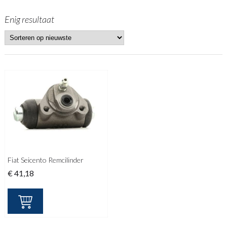
Enig resultaat
Fiat Seicento Remcilinder
€
41,18