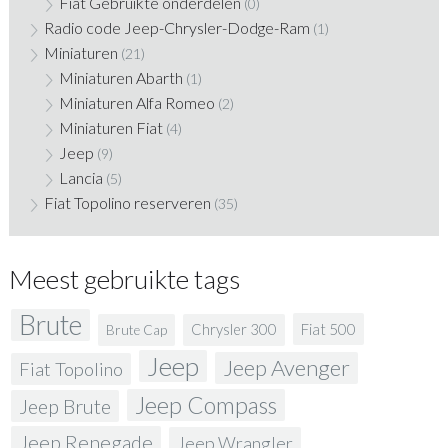
Fiat Gebruikte onderdelen
(0)
Radio code Jeep-Chrysler-Dodge-Ram
(1)
Miniaturen
(21)
Miniaturen Abarth
(1)
Miniaturen Alfa Romeo
(2)
Miniaturen Fiat
(4)
Jeep
(9)
Lancia
(5)
Fiat Topolino reserveren
(35)
Meest gebruikte tags
Brute
Fiat 500
Chrysler 300
Brute Cap
Jeep
Jeep Avenger
Fiat Topolino
Jeep Compass
Jeep Brute
Jeep Renegade
Jeep Wrangler