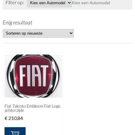
Filter op:
Kies een Automodel
Enig resultaat
Fiat Talento Embleem Fiat Logo
achterzijde
€
210,84