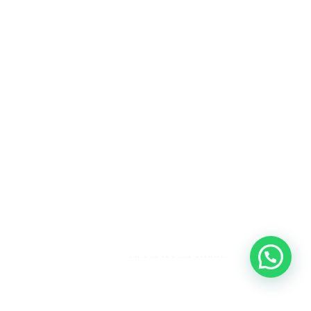
Heeft u een vraag?