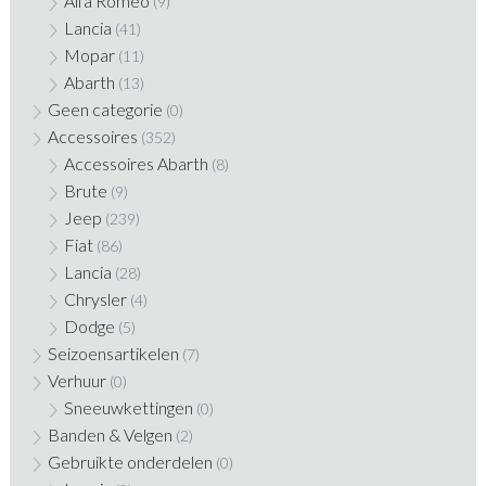
Alfa Romeo
(9)
Lancia
(41)
Mopar
(11)
Abarth
(13)
Geen categorie
(0)
Accessoires
(352)
Accessoires Abarth
(8)
Brute
(9)
Jeep
(239)
Fiat
(86)
Lancia
(28)
Chrysler
(4)
Dodge
(5)
Seizoensartikelen
(7)
Verhuur
(0)
Sneeuwkettingen
(0)
Banden & Velgen
(2)
Gebruikte onderdelen
(0)