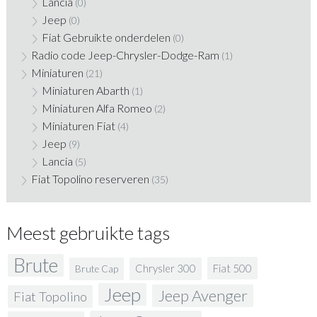
Lancia
(0)
Jeep
(0)
Fiat Gebruikte onderdelen
(0)
Radio code Jeep-Chrysler-Dodge-Ram
(1)
Miniaturen
(21)
Miniaturen Abarth
(1)
Miniaturen Alfa Romeo
(2)
Miniaturen Fiat
(4)
Jeep
(9)
Lancia
(5)
Fiat Topolino reserveren
(35)
Meest gebruikte tags
Brute
Fiat 500
Chrysler 300
Brute Cap
Jeep
Jeep Avenger
Fiat Topolino