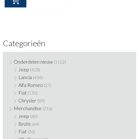
Categorieën
Onderdelen nieuw
(1122)
Jeep
(428)
Lancia
(436)
Alfa Romeo
(27)
Fiat
(170)
Chrysler
(89)
Merchandise
(216)
Jeep
(60)
Brute
(64)
Fiat
(34)