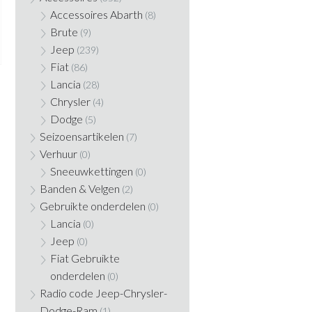
Accessoires Abarth
(8)
Brute
(9)
Jeep
(239)
Fiat
(86)
Lancia
(28)
Chrysler
(4)
Dodge
(5)
Seizoensartikelen
(7)
Verhuur
(0)
Sneeuwkettingen
(0)
Banden & Velgen
(2)
Gebruikte onderdelen
(0)
Lancia
(0)
Jeep
(0)
Fiat Gebruikte
onderdelen
(0)
Radio code Jeep-Chrysler-
Dodge-Ram
(1)