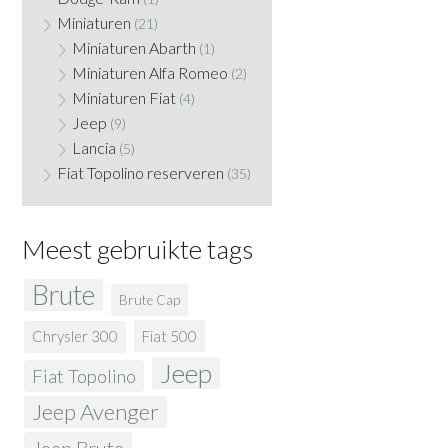
Miniaturen
(21)
Miniaturen Abarth
(1)
Miniaturen Alfa Romeo
(2)
Miniaturen Fiat
(4)
Jeep
(9)
Lancia
(5)
Fiat Topolino reserveren
(35)
Meest gebruikte tags
Brute
Brute Cap
Fiat 500
Chrysler 300
Jeep
Fiat Topolino
Jeep Avenger