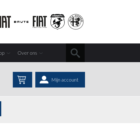
op
Over ons
Mijn account