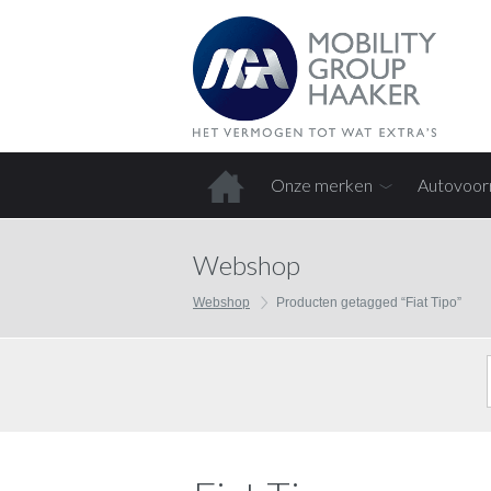
Onze merken
Autovoor
Home
Webshop
Webshop
Producten getagged “Fiat Tipo”