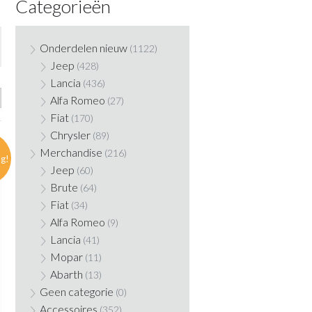
Categorieën
Onderdelen nieuw
(1122)
Jeep
(428)
Lancia
(436)
Alfa Romeo
(27)
Fiat
(170)
Chrysler
(89)
Merchandise
(216)
ng!
Jeep
(60)
Brute
(64)
Fiat
(34)
Alfa Romeo
(9)
Lancia
(41)
Mopar
(11)
Abarth
(13)
Geen categorie
(0)
Accessoires
(352)