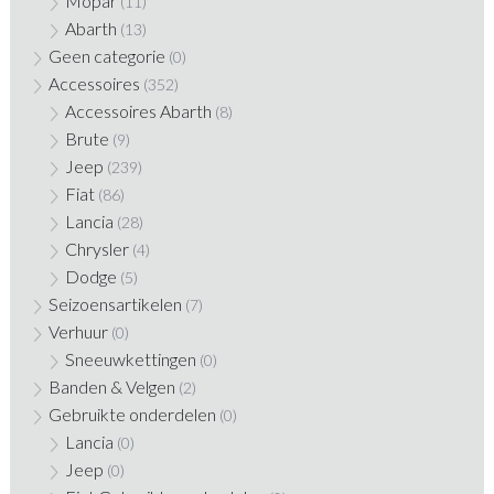
Mopar
(11)
Abarth
(13)
Geen categorie
(0)
Accessoires
(352)
Accessoires Abarth
(8)
Brute
(9)
Jeep
(239)
Fiat
(86)
Lancia
(28)
Chrysler
(4)
Dodge
(5)
Seizoensartikelen
(7)
Verhuur
(0)
Sneeuwkettingen
(0)
Banden & Velgen
(2)
Gebruikte onderdelen
(0)
Lancia
(0)
Jeep
(0)