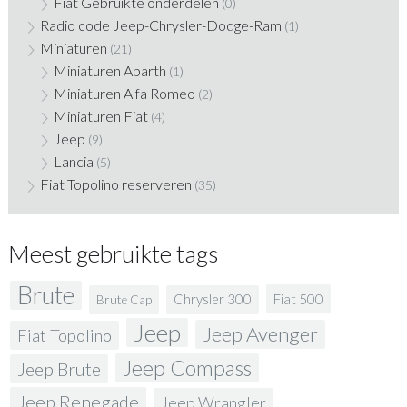
Fiat Gebruikte onderdelen
(0)
Radio code Jeep-Chrysler-Dodge-Ram
(1)
Miniaturen
(21)
Miniaturen Abarth
(1)
Miniaturen Alfa Romeo
(2)
Miniaturen Fiat
(4)
Jeep
(9)
Lancia
(5)
Fiat Topolino reserveren
(35)
Meest gebruikte tags
Brute
Fiat 500
Chrysler 300
Brute Cap
Jeep
Jeep Avenger
Fiat Topolino
Jeep Compass
Jeep Brute
Jeep Renegade
Jeep Wrangler