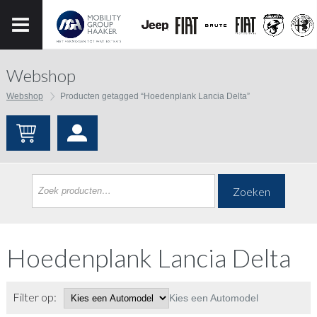
Webshop
Webshop
Producten getagged “Hoedenplank Lancia Delta”
Zoeken
Hoedenplank Lancia Delta
Filter op:
Kies een Automodel