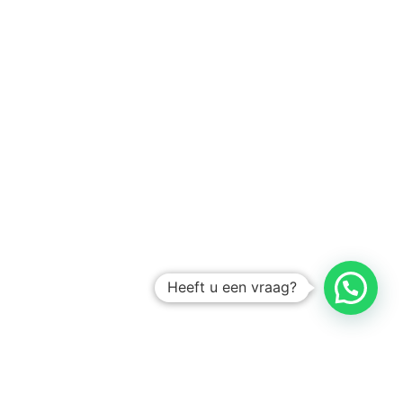
Heeft u een vraag?
Amsterdam
Heemstede