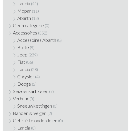
Lancia
(41)
Mopar
(11)
Abarth
(13)
Geen categorie
(0)
Accessoires
(352)
Accessoires Abarth
(8)
Brute
(9)
Jeep
(239)
Fiat
(86)
Lancia
(28)
Chrysler
(4)
Dodge
(5)
Seizoensartikelen
(7)
Verhuur
(0)
Sneeuwkettingen
(0)
Banden & Velgen
(2)
Gebruikte onderdelen
(0)
Lancia
(0)