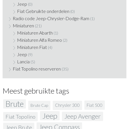
Jeep
(0)
Fiat Gebruikte onderdelen
(0)
Radio code Jeep-Chrysler-Dodge-Ram
(1)
Miniaturen
(21)
Miniaturen Abarth
(1)
Miniaturen Alfa Romeo
(2)
Miniaturen Fiat
(4)
Jeep
(9)
Lancia
(5)
Fiat Topolino reserveren
(35)
Meest gebruikte tags
Brute
Fiat 500
Chrysler 300
Brute Cap
Jeep
Jeep Avenger
Fiat Topolino
Jeep Compass
Jeep Brute