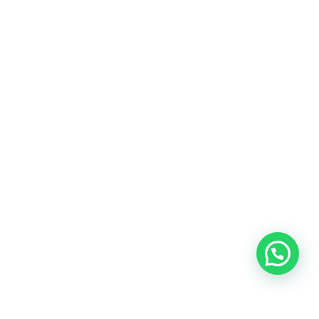
Heeft u een vraag?