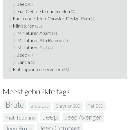
Jeep
(0)
Fiat Gebruikte onderdelen
(0)
Radio code Jeep-Chrysler-Dodge-Ram
(1)
Miniaturen
(21)
Miniaturen Abarth
(1)
Miniaturen Alfa Romeo
(2)
Miniaturen Fiat
(4)
Jeep
(9)
Lancia
(5)
Fiat Topolino reserveren
(35)
Meest gebruikte tags
Brute
Fiat 500
Chrysler 300
Brute Cap
Jeep
Jeep Avenger
Fiat Topolino
Jeep Compass
Jeep Brute