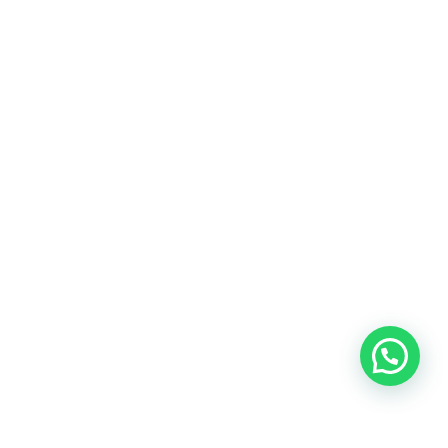
Heeft u een vraag?