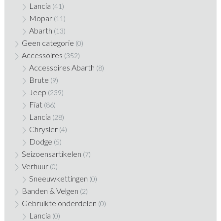
Lancia
(41)
Mopar
(11)
Abarth
(13)
Geen categorie
(0)
Accessoires
(352)
Accessoires Abarth
(8)
Brute
(9)
Jeep
(239)
Fiat
(86)
Lancia
(28)
Chrysler
(4)
Dodge
(5)
Seizoensartikelen
(7)
Verhuur
(0)
Sneeuwkettingen
(0)
Banden & Velgen
(2)
Gebruikte onderdelen
(0)
Lancia
(0)