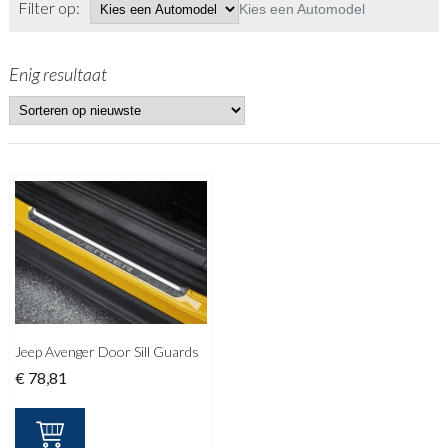
Filter op:
Kies een Automodel
Enig resultaat
Jeep Avenger Door Sill Guards
€
78,81